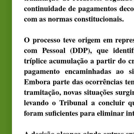
continuidade de pagamentos decor
com as normas constitucionais.
O processo teve origem em repre
com Pessoal (DDP), que identif
tríplice acumulação a partir do 
pagamento encaminhadas ao si
Embora parte das ocorrências ten
tramitação, novas situações surg
levando o Tribunal a concluir q
foram suficientes para eliminar in
A decisão alcança ainda outros e