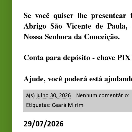
Se você quiser lhe presentear
Abrigo São Vicente de Paula, 
Nossa Senhora da Conceição.
Conta para depósito - chave PIX
Ajude, você poderá está ajudan
à(s)
julho 30, 2026
Nenhum comentário:
Etiquetas:
Ceará Mirim
29/07/2026