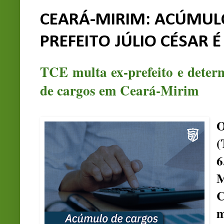
CEARÁ-MIRIM: ACÚMULO
PREFEITO JÚLIO CÉSAR 
TCE multa ex-prefeito e deter
de cargos em Ceará-Mirim
O
(
6
C
m