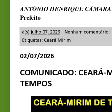
ANTÔNIO HENRIQUE CÂMARA
Prefeito
à(s)
julho 07, 2026
Nenhum comentário:
Etiquetas:
Ceará Mirim
02/07/2026
COMUNICADO: CEARÁ-M
TEMPOS