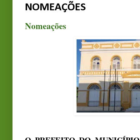
NOMEAÇÕES
Nomeações
O PREFEITO DO MUNICÍPIO