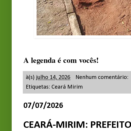
A legenda é com vocês!
à(s)
julho 14, 2026
Nenhum comentário:
Etiquetas:
Ceará Mirim
07/07/2026
CEARÁ-MIRIM: PREFEIT