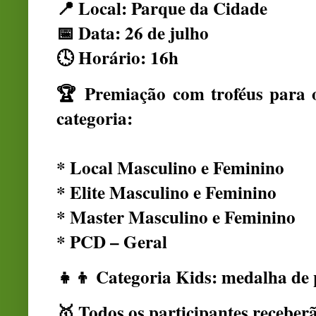
📍 Local: Parque da Cidade
📅 Data: 26 de julho
🕓 Horário: 16h
🏆 Premiação com troféus para o
categoria:
* Local Masculino e Feminino
* Elite Masculino e Feminino
* Master Masculino e Feminino
* PCD – Geral
👧👦 Categoria Kids: medalha de 
🥇 Todos os participantes recebe