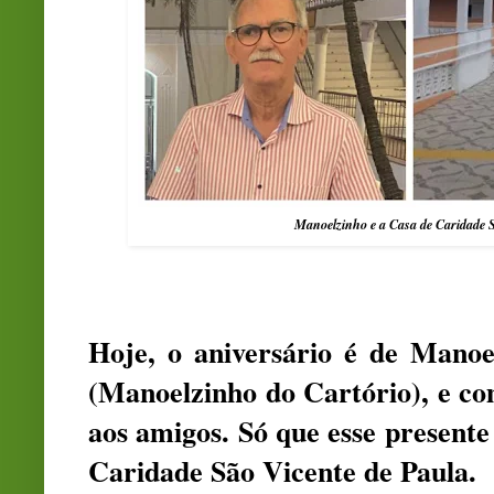
Manoelzinho e a Casa de Caridade S
Hoje, o aniversário é de Mano
(Manoelzinho do Cartório), e c
aos amigos. Só que esse presente
Caridade São Vicente de Paula.