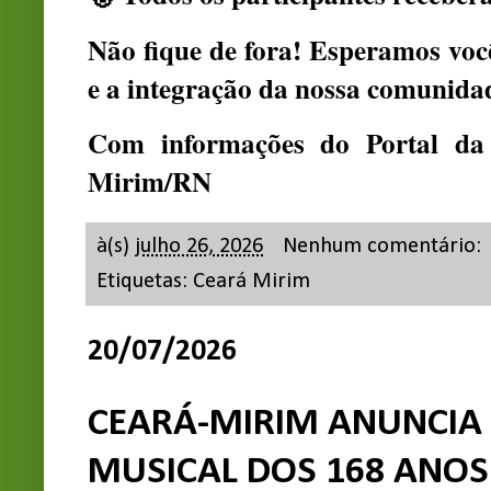
Não fique de fora! Esperamos você
e a integração da nossa comunida
Com informações do Portal da 
Mirim/RN
à(s)
julho 26, 2026
Nenhum comentário:
Etiquetas:
Ceará Mirim
20/07/2026
CEARÁ-MIRIM ANUNCI
MUSICAL DOS 168 ANO