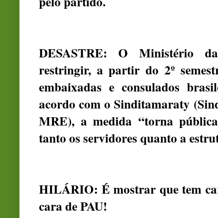
pelo partido.
DESASTRE: O Ministério das 
restringir, a partir do 2º semes
embaixadas e consulados brasil
acordo com o Sinditamaraty (Sind
MRE), a medida “torna públic
tanto os servidores quanto a estru
HILÁRIO: É mostrar que tem c
cara de PAU!