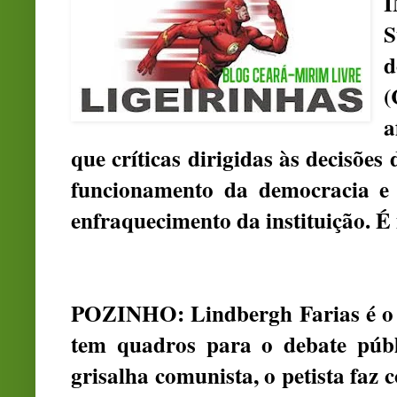
I
S
d
(
a
que críticas dirigidas às decisõe
funcionamento da democracia e 
enfraquecimento da instituição. É
POZINHO: Lindbergh Farias é o 
tem quadros para o debate públ
grisalha comunista, o petista faz