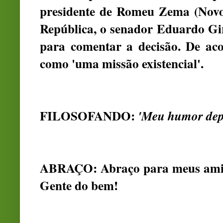
presidente de Romeu Zema (Novo)
República, o senador Eduardo Gir
para comentar a decisão. De acor
como 'uma missão existencial'.
FILOSOFANDO:
'Meu humor depen
ABRAÇO: Abraço para meus amigo
Gente do bem!