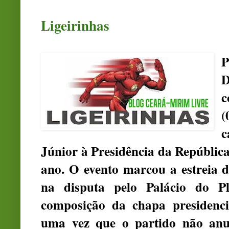
Ligeirinhas
D
c
(
c
Júnior à Presidência da República
ano. O evento marcou a estreia
na disputa pelo Palácio do P
composição da chapa presidenci
uma vez que o partido não an