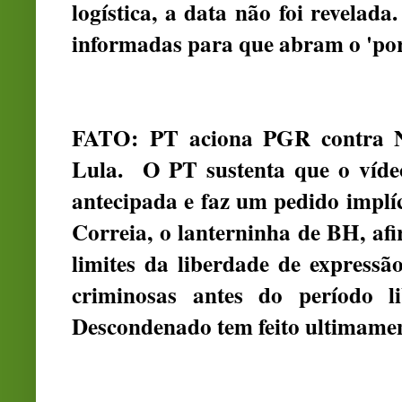
logística, a data não foi revelada
informadas para que abram o 'por
FATO:
PT aciona PGR contra Ni
Lula. O PT sustenta que o vídeo
antecipada e faz um pedido implí
Correia, o lanterninha de BH, af
limites da liberdade de expressão
criminosas antes do período l
Descondenado tem feito ultimament