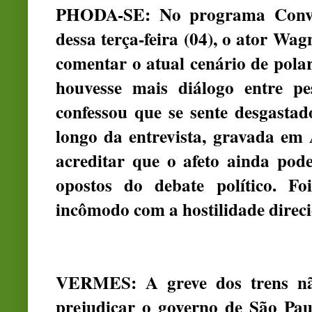
PHODA-SE: No programa Conver
dessa terça-feira (04), o ator Wa
comentar o atual cenário de polar
houvesse mais diálogo entre pe
confessou que se sente desgasta
longo da entrevista, gravada em A
acreditar que o afeto ainda po
opostos do debate político. Fo
incômodo com a hostilidade direci
VERMES: A greve dos trens nã
prejudicar o governo de São Pau