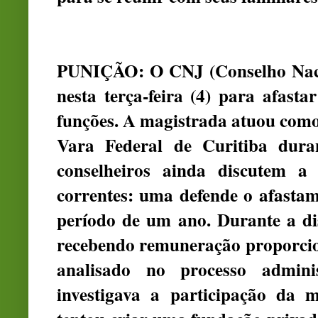
PUNIÇÃO: O CNJ (Conselho Nacio
nesta terça-feira (4) para afast
funções. A magistrada atuou como
Vara Federal de Curitiba dur
conselheiros ainda discutem 
correntes: uma defende o afastam
período de um ano. Durante a dis
recebendo remuneração proporcion
analisado no processo adminis
investigava a participação da