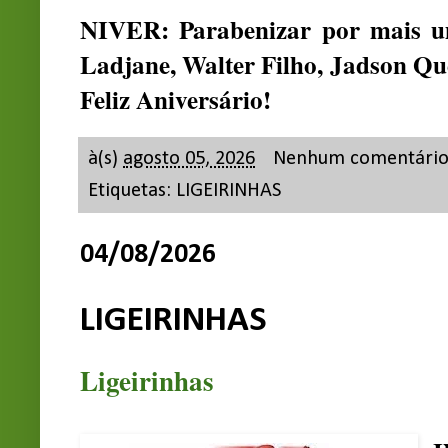
NIVER: Parabenizar por mais um
Ladjane, Walter Filho, Jadson Qu
Feliz Aniversário!
à(s)
agosto 05, 2026
Nenhum comentári
Etiquetas:
LIGEIRINHAS
04/08/2026
LIGEIRINHAS
Ligeirinhas