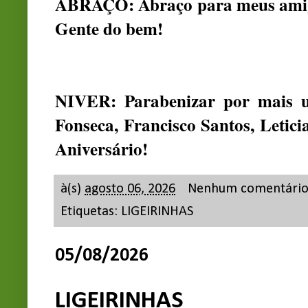
ABRAÇO: Abraço para meus amigo
Gente do bem!
NIVER: Parabenizar por mais um
Fonseca, Francisco Santos, Letic
Aniversário!
à(s)
agosto 06, 2026
Nenhum comentári
Etiquetas:
LIGEIRINHAS
05/08/2026
LIGEIRINHAS