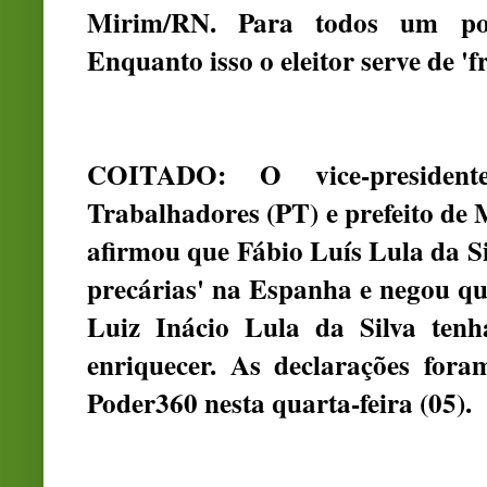
Mirim/RN. Para todos um pouc
Enquanto isso o eleitor serve de 'fr
COITADO: O vice-president
Trabalhadores (PT) e prefeito de
afirmou que Fábio Luís Lula da Si
precárias' na Espanha e negou que
Luiz Inácio Lula da Silva ten
enriquecer. As declarações fora
Poder360 nesta quarta-feira (05).