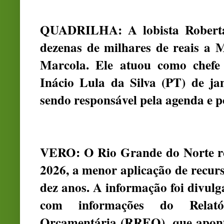
QUADRILHA: A lobista Roberta
dezenas de milhares de reais a 
Marcola. Ele atuou como chefe 
Inácio Lula da Silva (PT) de ja
sendo responsável pela agenda e p
VERO: O Rio Grande do Norte reg
2026, a menor aplicação de recur
dez anos. A informação foi divulg
com informações do Relat
Orçamentária (RREO), que apont