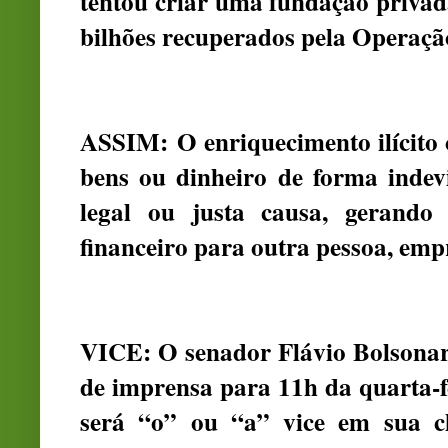
tentou criar uma fundação privad
bilhões recuperados pela Operaçã
ASSIM:
O enriquecimento ilícit
bens ou dinheiro de forma indev
legal ou justa causa, gerand
financeiro para outra pessoa, emp
VICE: O senador Flávio Bolsonar
de imprensa para 11h da quarta-f
será “o” ou “a” vice em sua c