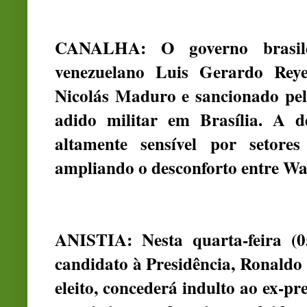
CANALHA: O governo brasile
venezuelano Luis Gerardo Reye
Nicolás Maduro e sancionado pe
adido militar em Brasília. A d
altamente sensível por setores
ampliando o desconforto entre Was
ANISTIA: Nesta quarta-feira (0
candidato à Presidência, Ronaldo 
eleito, concederá indulto ao ex-pr