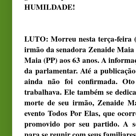
HUMILDADE!
LUTO: Morreu nesta terça-feira (
irmão da senadora Zenaide Maia 
Maia (PP) aos 63 anos. A informaç
da parlamentar. Até a publicação
ainda não foi confirmada. Oto
trabalhava. Ele também se dedicav
morte de seu irmão, Zenaide M
evento Todos Por Elas, que ocorre
promovido por seu partido. A se
para se reunir com seus familiares