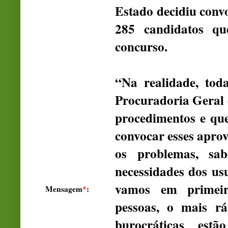
Estado decidiu convo
285 candidatos q
concurso.
“Na realidade, tod
Procuradoria Geral 
procedimentos e qu
convocar esses apro
os problemas, sa
necessidades dos us
vamos em primeir
Mensagem
*
:
pessoas, o mais rá
burocráticas est