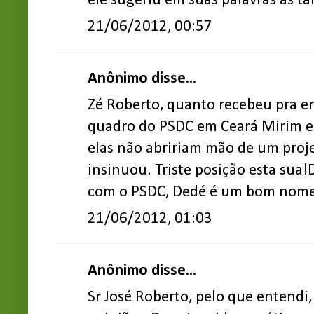
ele sugeriu em suas palavras as ta
21/06/2012, 00:57
Anônimo disse...
Zé Roberto, quanto recebeu pra e
quadro do PSDC em Ceará Mirim e
elas não abririam mão de um proj
insinuou. Triste posição esta sua
com o PSDC, Dedé é um bom nome
21/06/2012, 01:03
Anônimo disse...
Sr José Roberto, pelo que entendi