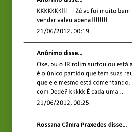
Anônimo disse...
KKKKKKK!!!!!! Zé vc foi muito bem
vender valeu apena!!!!!!!!
21/06/2012, 00:19
Anônimo disse...
Oxe, ou o JR rolim surtou ou est
é o único partido que tem suas re
que ele mesmo está comentando. E
com Dedé? kkkkk É cada uma...
21/06/2012, 00:25
Rossana Câmra Praxedes disse...