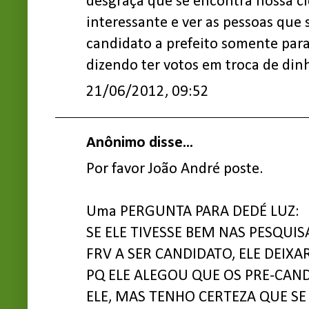
desgraça que se encontra nossa c
interessante e ver as pessoas que
candidato a prefeito somente para 
dizendo ter votos em troca de din
21/06/2012, 09:52
Anônimo disse...
Por favor João André poste.
Uma PERGUNTA PARA DEDÉ LUZ:
SE ELE TIVESSE BEM NAS PESQUISA
FRV A SER CANDIDATO, ELE DEIXA
PQ ELE ALEGOU QUE OS PRE-CA
ELE, MAS TENHO CERTEZA QUE SE 