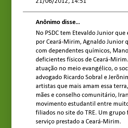
21/06/2012, 14:51
Anônimo disse...
No PSDC tem Etevaldo Junior que 
por Ceará-Mirim, Agnaldo Junior 
com dependentes químicos, Manoe
deficientes físicos de Ceará-Mirim
atuação no meio evangélico, o soc
advogado Ricardo Sobral e Jerõnim
artistas que mais amam essa terra
mães e conselho comunitário, Iran
movimento estudantil entre muitos
filiados no site do TRE. Um grupo
serviço prestado a Ceará-Mirim.