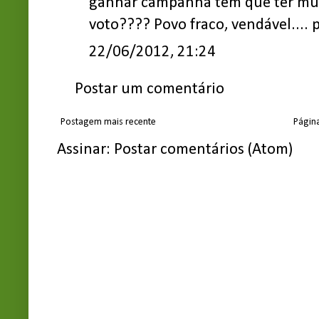
ganhar campanha tem que ter mui
voto???? Povo fraco, vendável....
22/06/2012, 21:24
Postar um comentário
Postagem mais recente
Página
Assinar:
Postar comentários (Atom)