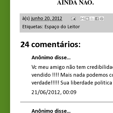
AINDA NÃO.
à(s)
junho 20, 2012
Etiquetas:
Espaço do Leitor
24 comentários:
Anônimo disse...
Vc meu amigo não tem credibilidad
vendido !!!! Mais nada podemos c
verdade!!!!! Sua liberdade politic
21/06/2012, 00:09
Anônimo disse...