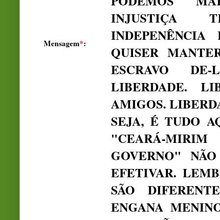
PODEMOS MA
INJUSTIÇA 
INDEPENÊNCIA 
Mensagem
*
:
QUISER MANTE
ESCRAVO DE
LIBERDADE. L
AMIGOS. LIBERD
SEJA, É TUDO 
"CEARÁ-MIR
GOVERNO" NÃO
EFETIVAR. LEM
SÃO DIFERENTE
ENGANA MENINO