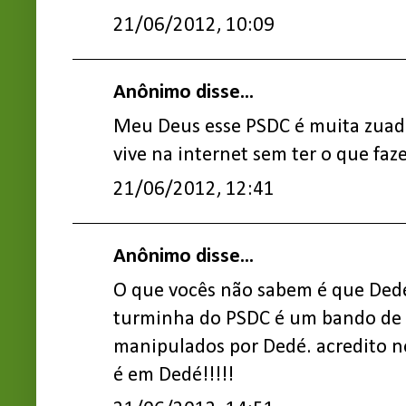
21/06/2012, 10:09
Anônimo disse...
Meu Deus esse PSDC é muita zuada
vive na internet sem ter o que fa
21/06/2012, 12:41
Anônimo disse...
O que vocês não sabem é que Dedé 
turminha do PSDC é um bando de 
manipulados por Dedé. acredito no
é em Dedé!!!!!