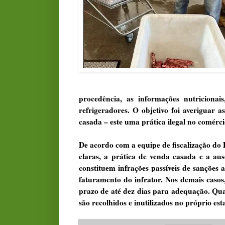
procedência, as informações nutricionai
refrigeradores. O objetivo foi averiguar a
casada – este uma prática ilegal no comérci
De acordo com a equipe de fiscalização do 
claras, a prática de venda casada e a a
constituem infrações passíveis de sanções 
faturamento do infrator. Nos demais casos
prazo de até dez dias para adequação. Qu
são recolhidos e inutilizados no próprio es