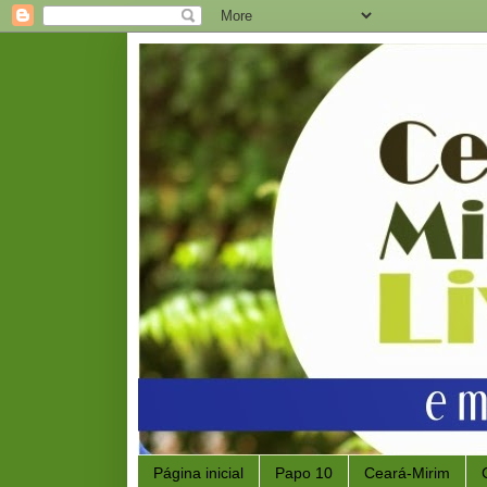
Página inicial
Papo 10
Ceará-Mirim