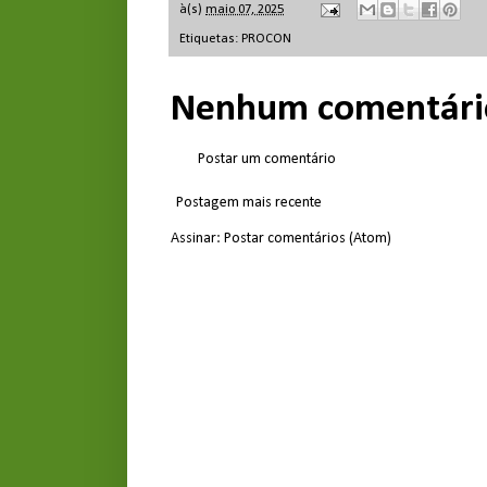
à(s)
maio 07, 2025
Etiquetas:
PROCON
Nenhum comentári
Postar um comentário
Postagem mais recente
Assinar:
Postar comentários (Atom)