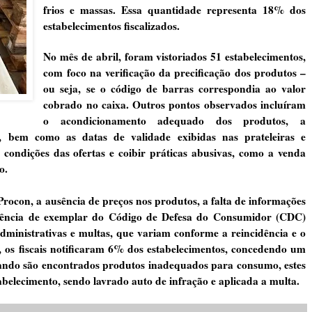
frios e massas. Essa quantidade representa 18% dos
estabelecimentos fiscalizados.
No mês de abril, foram vistoriados 51 estabelecimentos,
com foco na verificação da precificação dos produtos –
ou seja, se o código de barras correspondia ao valor
cobrado no caixa. Outros pontos observados incluíram
o acondicionamento adequado dos produtos, a
s, bem como as datas de validade exibidas nas prateleiras e
s condições das ofertas e coibir práticas abusivas, como a venda
o.
Procon, a ausência de preços nos produtos, a falta de informações
usência de exemplar do Código de Defesa do Consumidor (CDC)
administrativas e multas, que variam conforme a reincidência e o
, os fiscais notificaram 6% dos estabelecimentos, concedendo um
ando são encontrados produtos inadequados para consumo, estes
tabelecimento, sendo lavrado auto de infração e aplicada a multa.