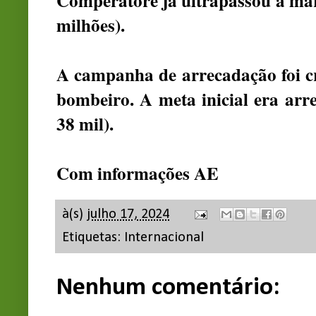
Comperatore já ultrapassou a mar
milhões).
A campanha de arrecadação foi c
bombeiro. A meta inicial era arr
38 mil).
Com informações AE
à(s)
julho 17, 2024
Etiquetas:
Internacional
Nenhum comentário: