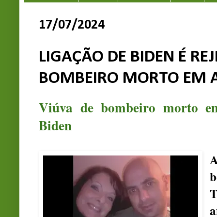
17/07/2024
LIGAÇÃO DE BIDEN É RE
BOMBEIRO MORTO EM 
Viúva de bombeiro morto em 
Biden
A
b
T
a