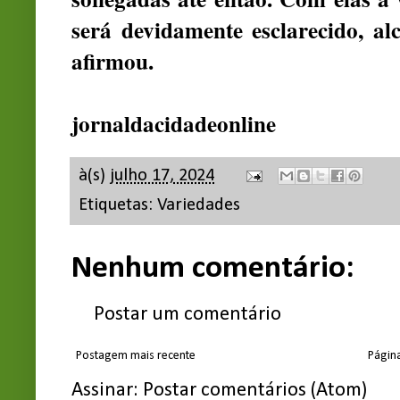
será devidamente esclarecido, al
afirmou.
jornaldacidadeonline
à(s)
julho 17, 2024
Etiquetas:
Variedades
Nenhum comentário:
Postar um comentário
Postagem mais recente
Página
Assinar:
Postar comentários (Atom)