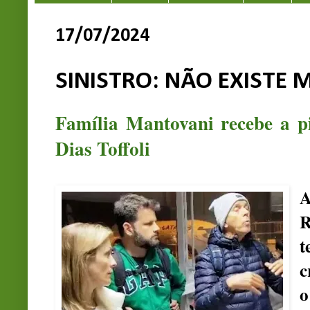
17/07/2024
SINISTRO: NÃO EXISTE M
Família Mantovani recebe a pi
Dias Toffoli
R
t
c
o