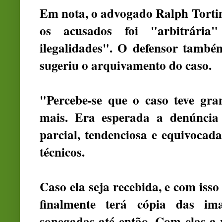
Em nota, o advogado Ralph Tortim
os acusados foi "arbitrária
ilegalidades". O defensor também
sugeriu o arquivamento do caso.
"Percebe-se que o caso teve gra
mais. Era esperada a denúncia 
parcial, tendenciosa e equivocada
técnicos.
Caso ela seja recebida, e com isso
finalmente terá cópia das i
sonegadas até então. Com elas a 