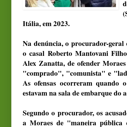
d
(
Itália, em 2023.
Na denúncia, o procurador-geral 
o casal Roberto Mantovani Filh
Alex Zanatta, de ofender Morae
"comprado", "comunista" e "ladr
As ofensas ocorreram quando o m
estavam na sala de embarque do a
Segundo o procurador, os acusa
a Moraes de "maneira pública e