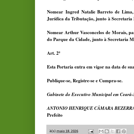
Nomear
Ingred Natalie Barreto de Lima
Jurídica da Tributação
, junto
à Secretaria
Nomear Arthur Vasconcelos de Morais, pa
do Parque da Cidade, junto à Secretaria M
Art. 2º
Esta Portaria entra em vigor na data de su
Publique-se, Registre-se e Cumpra-se.
Gabinete do Executivo Municipal em Ceará-
ANTONIO HENRIQUE CÂMARA BEZERR
Prefeito
à(s)
maio 18, 2026