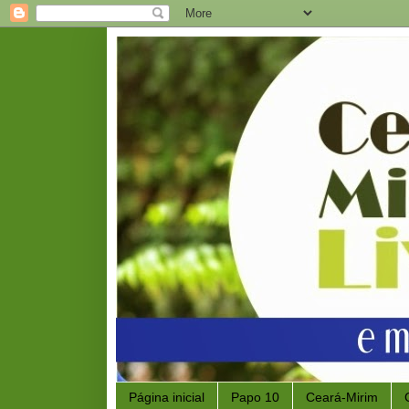
Página inicial
Papo 10
Ceará-Mirim