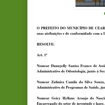
O PREFEITO DO MUNICÍPIO DE CEAR
suas atribuições e de conformidade com a Le
RESOLVE:
Art. 1º
Nomear Dannyelly Santos Franco de Assi
Administrativo de Odontologia, junto à Se
Nomear
Z
ulmira Camila da Silva Souza
Administrativo de Programas de Saúde,
ju
Nomear
Geicy Hyllane Araujo do Nasc
Encarregado do setor de juventude e lazer
,