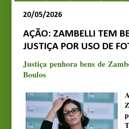
20/05/2026
AÇÃO: ZAMBELLI TEM B
JUSTIÇA POR USO DE F
Justiça penhora bens de Zambe
Boulos
A
p
T