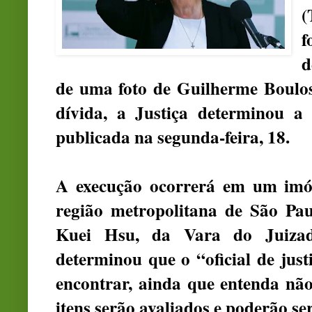
(
f
d
de uma foto de Guilherme Boulo
dívida, a Justiça determinou a
publicada na segunda-feira, 18.
A execução ocorrerá em um imóv
região metropolitana de São Pau
Kuei Hsu, da Vara do Juizado
determinou que o “oficial de just
encontrar, ainda que entenda nã
itens serão avaliados e poderão ser