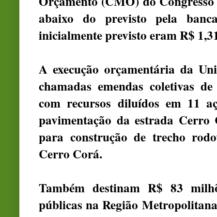
Orçamento (CMO) do Congresso N
abaixo do previsto pela banc
inicialmente previsto eram R$ 1,3
A execução orçamentária da Uniã
chamadas emendas coletivas de
com recursos diluídos em 11 a
pavimentação da estrada Cerro
para construção de trecho rodo
Cerro Corá.
Também destinam R$ 83 milhõ
públicas na Região Metropolitan