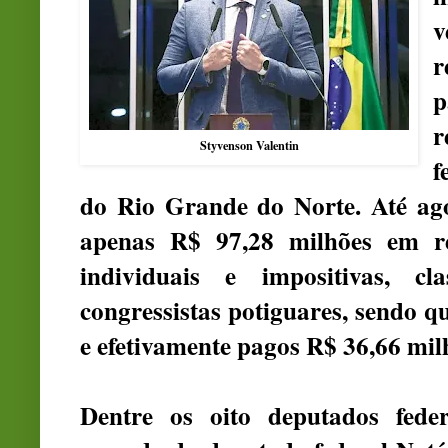
v
p
r
Styvenson Valentin
f
do Rio Grande do Norte. Até ag
apenas R$ 97,28 milhões em r
individuais e impositivas, c
congressistas potiguares, sendo q
e efetivamente pagos R$ 36,66 mil
Dentre os oito deputados fed