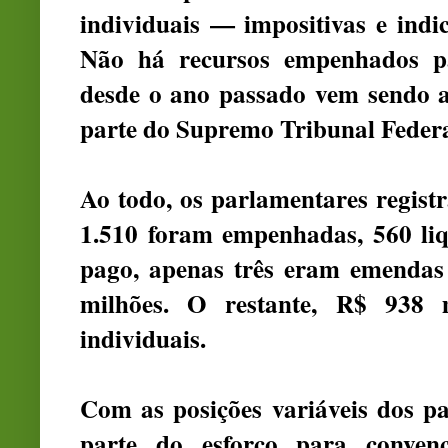
individuais — impositivas e ind
Não há recursos empenhados p
desde o ano passado vem sendo al
parte do Supremo Tribunal Federa
Ao todo, os parlamentares regist
1.510 foram empenhadas, 560 liq
pago, apenas três eram emendas 
milhões. O restante, R$ 938 
individuais.
Com as posições variáveis dos p
parte do esforço para conven