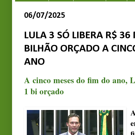
06/07/2025
LULA 3 SÓ LIBERA R$ 36
BILHÃO ORÇADO A CINC
ANO
A cinco meses do fim do ano, L
1 bi orçado
A
f