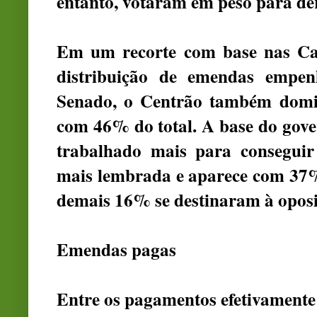
entanto, votaram em peso para de
Em um recorte com base nas Cas
distribuição de emendas empe
Senado, o Centrão também domin
com 46% do total. A base do gove
trabalhado mais para conseguir r
mais lembrada e aparece com 37% 
demais 16% se destinaram à oposi
Emendas pagas
Entre os pagamentos efetivamente 