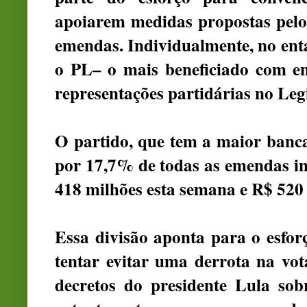
apoiarem medidas propostas pelo 
emendas. Individualmente, no enta
o PL– o mais beneficiado com em
representações partidárias no Legi
O partido, que tem a maior banca
por 17,7% de todas as emendas in
418 milhões esta semana e R$ 520 
Essa divisão aponta para o esforç
tentar evitar uma derrota na vo
decretos do presidente Lula so