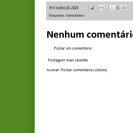
à(s)
junho 15, 2025
Etiquetas:
Variedades
Nenhum comentári
Postar um comentário
Postagem mais recente
Assinar:
Postar comentários (Atom)