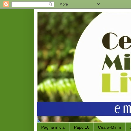
Página inicial
Papo 10
Ceará-Mirim