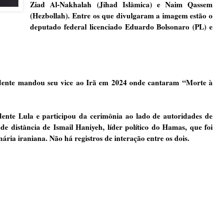
Ziad Al-Nakhalah (Jihad Islâmica) e Naim Qassem
(Hezbollah). Entre os que divulgaram a imagem estão o
deputado federal licenciado Eduardo Bolsonaro (PL) e
sidente mandou seu vice ao Irã em 2024 onde cantaram “Morte à
dente Lula e participou da cerimônia ao lado de autoridades de
 de distância de Ismail Haniyeh, líder político do Hamas, que foi
ria iraniana. Não há registros de interação entre os dois.