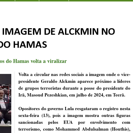
R IMAGEM DE ALCKMIN NO
 DO HAMAS
s do Hamas volta a viralizar
Volta a circular nas redes sociais a imagem onde o vice-
presidente Geraldo Alckmin aparece próximo a líderes
de grupos terroristas durante a posse do presidente do
Irã, Masoud Pezeshkian, em julho de 2024, em Teerã.
Opositores do governo Lula resgataram o registro nesta
sexta-feira (13), pois a imagem mostra outras figuras
sancionadas pelos EUA por envolvimento com
terrorismo, como Mohammed Abdulsalman (Houthis),