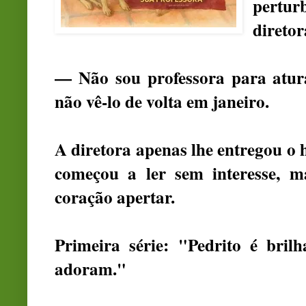
pertur
diretor
— Não sou professora para atu
não vê-lo de volta em janeiro.
A diretora apenas lhe entregou o 
começou a ler sem interesse, m
coração apertar.
Primeira série: "Pedrito é bril
adoram."