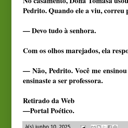
No casamento, Dona Tomasa usou 
Pedrito. Quando ele a viu, correu 
— Devo tudo à senhora.
Com os olhos marejados, ela resp
— Não, Pedrito. Você me ensinou
ensinaste a ser professora.
Retirado da Web
—Portal Poético.
à(s)
junho 10, 2025