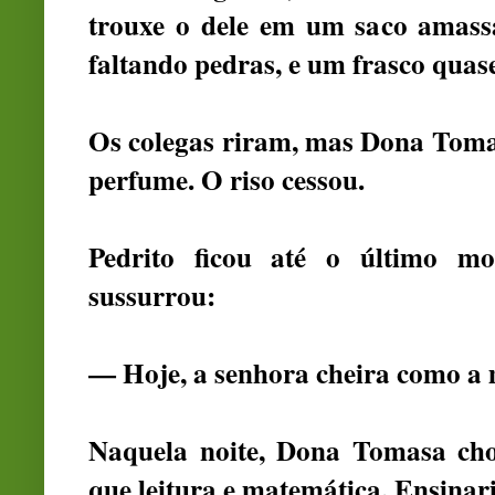
trouxe o dele em um saco amassa
faltando pedras, e um frasco quas
Os colegas riram, mas Dona Tomas
perfume. O riso cessou.
Pedrito ficou até o último mo
sussurrou:
— Hoje, a senhora cheira como a
Naquela noite, Dona Tomasa cho
que leitura e matemática. Ensinar