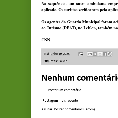
Na sequência, um outro ambulante empre
aplicado. Os turistas verificaram pelo aplic
Os agentes da Guarda Municipal foram aci
ao Turismo (DEAT), no Leblon, também na 
CNN
à(s)
junho 10, 2025
Etiquetas:
Polícia
Nenhum comentári
Postar um comentário
Postagem mais recente
Assinar:
Postar comentários (Atom)