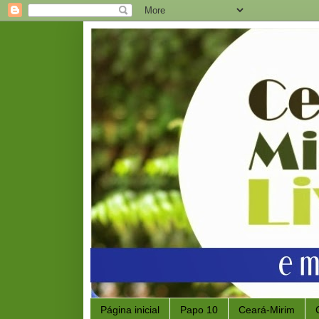
Página inicial
Papo 10
Ceará-Mirim