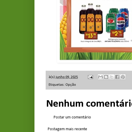
à(s)
junho 09, 2025
Etiquetas:
Opção
Nenhum comentári
Postar um comentário
Postagem mais recente