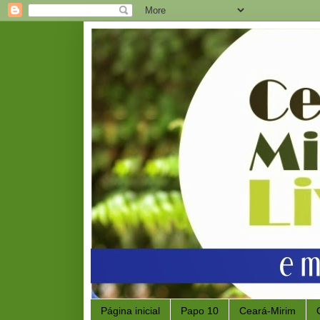
Página inicial
Papo 10
Ceará-Mirim