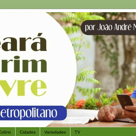
Colírio
Cidades
Variedades
TV