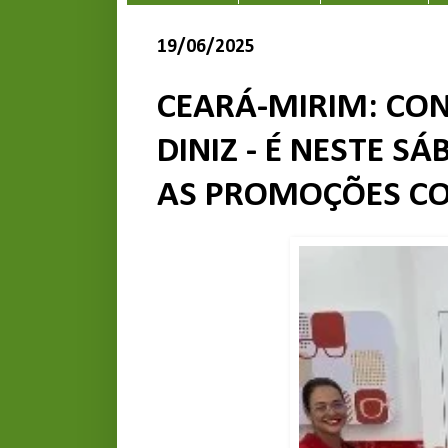
19/06/2025
CEARÁ-MIRIM: CON
DINIZ - É NESTE SÁ
AS PROMOÇÕES CO