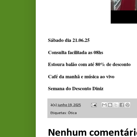
Sábado dia 21.06.25
Consulta facilitada as 08hs
Estoura balão com até 80% de desconto
Café da manhã e música ao vivo
Semana do Desconto Diniz
à(s)
junho 19, 2025
Etiquetas:
Ótica
Nenhum comentári