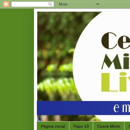
Página inicial
Papo 10
Ceará-Mirim