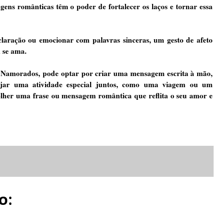
ns românticas têm o poder de fortalecer os laços e tornar essa
laração ou emocionar com palavras sinceras, um gesto de afeto
 se ama.
Namorados, pode optar por criar uma mensagem escrita à mão,
jar uma atividade especial juntos, como uma viagem ou um
olher uma frase ou mensagem romântica que reflita o seu amor e
o: