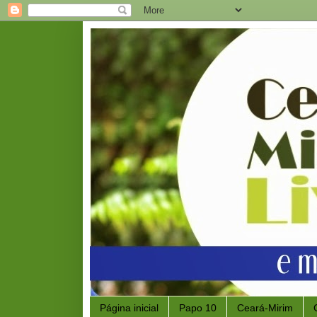
Página inicial
Papo 10
Ceará-Mirim