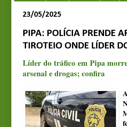
23/05/2025
PIPA: POLÍCIA PRENDE 
TIROTEIO ONDE LÍDER 
Líder do tráfico em Pipa morre
arsenal e drogas; confira
A
N
M
f