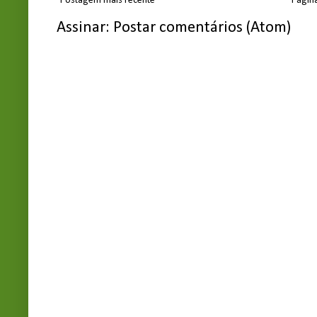
Postagem mais recente
Página
Assinar:
Postar comentários (Atom)