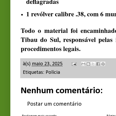
deflagradas
1 revólver calibre .38, com 6 mu
Todo o material foi encaminhado
Tibau do Sul, responsável pelas 
procedimentos legais.
à(s)
maio 23, 2025
Etiquetas:
Polícia
Nenhum comentário:
Postar um comentário