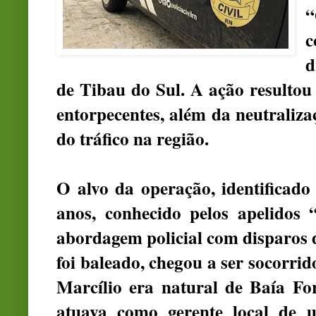
“
c
d
de Tibau do Sul. A ação resultou
entorpecentes, além da neutraliza
do tráfico na região.
O alvo da operação, identificado
anos, conhecido pelos apelidos
abordagem policial com disparos d
foi baleado, chegou a ser socorrid
Marcílio era natural de Baía For
atuava como gerente local de 