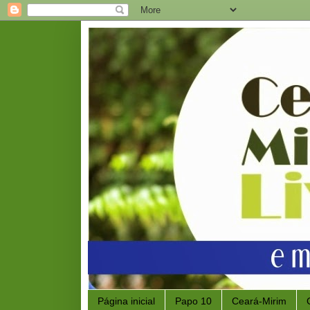
Página inicial
Papo 10
Ceará-Mirim