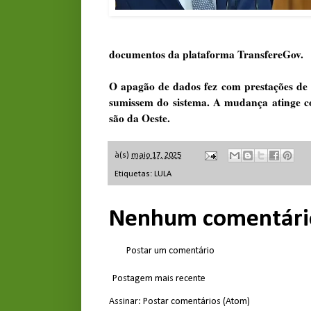
documentos da plataforma TransfereGov.
O apagão de dados fez com prestações de co
sumissem do sistema. A mudança atinge c
são da Oeste.
à(s)
maio 17, 2025
Etiquetas:
LULA
Nenhum comentári
Postar um comentário
Postagem mais recente
Assinar:
Postar comentários (Atom)