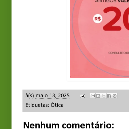
à(s)
maio 13, 2025
Etiquetas:
Ótica
Nenhum comentário: