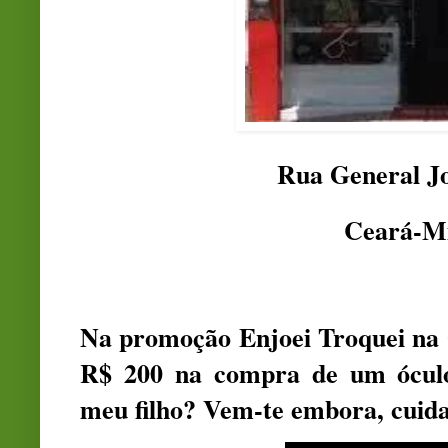
Rua General Jo
Ceará-M
Na promoção Enjoei Troquei na Ó
R$ 200 na compra de um óculo
meu filho? Vem-te embora, cuid