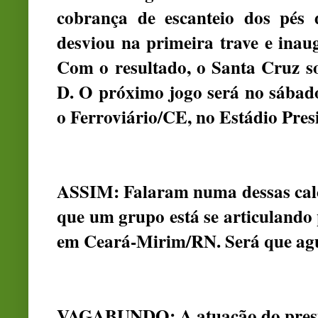
cobrança de escanteio dos pés 
desviou na primeira trave e ina
Com o resultado, o Santa Cruz s
D. O próximo jogo será no sábado 
o Ferroviário/CE, no Estádio Pres
ASSIM: Falaram numa dessas calç
que um grupo está se articulando
em Ceará-Mirim/RN. Será que agu
VAGABUNDO: A atuação do presi