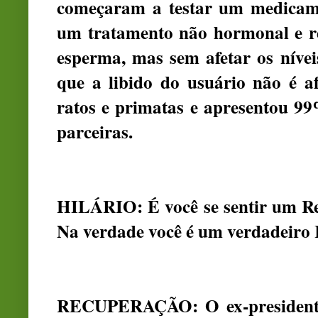
começaram a testar um medica
um tratamento não hormonal e re
esperma, mas sem afetar os níveis
que a libido do usuário não é a
ratos e primatas e apresentou 99
parceiras.
HILÁRIO: É você se sentir um Rei
Na verdade você é um verdadeiro 
RECUPERAÇÃO: O ex-presidente