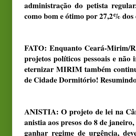
administração do petista regula
como bom e ótimo por 27,2% dos e
FATO: Enquanto Ceará-Mirim/RN 
projetos políticos pessoais e não i
eternizar MIRIM também continu
de Cidade Dormitório! Resumin
ANISTIA: O projeto de lei na C
anistia aos presos do 8 de janeiro
ganhar regime de urgência, dev