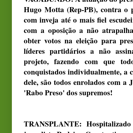
Hugo Motta (Rep-PB), contra o pr
com inveja até o mais fiel escud
com a oposição a não atrapalh
obter votos na eleição para pre
líderes partidários a não ass
projeto, fazendo com que tod
conquistados individualmente, a 
dele, são todos enrolados com a
'Rabo Preso' dos supremos!
TRANSPLANTE: Hospitalizado n