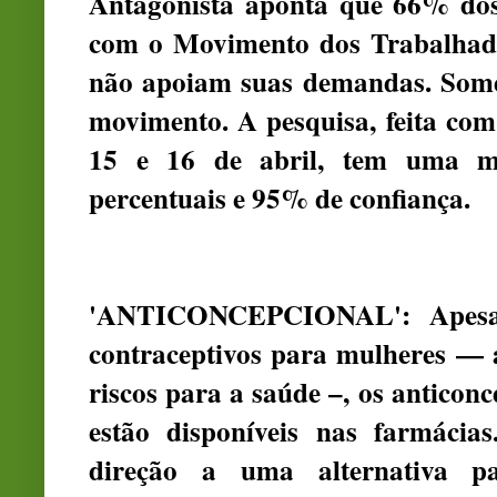
Antagonista aponta que 66% dos 
com o Movimento dos Trabalhad
não apoiam suas demandas. Some
movimento. A pesquisa, feita com 
15 e 16 de abril, tem uma m
percentuais e 95% de confiança.
'ANTICONCEPCIONAL': Apesar 
contraceptivos para mulheres — a
riscos para a saúde –, os anticon
estão disponíveis nas farmáci
direção a uma alternativa par