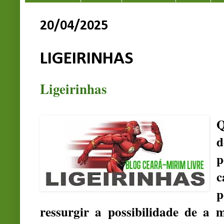
20/04/2025
LIGEIRINHAS
Ligeirinhas
Q
d
p
c
p
ressurgir a possibilidade de a 