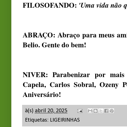
FILOSOFANDO:
'Uma vida não q
ABRAÇO: Abraço para meus amig
Belio. Gente do bem!
NIVER: Parabenizar por mais 
Capela, Carlos Sobral, Ozeny P
Aniversário!
à(s)
abril 20, 2025
Etiquetas:
LIGEIRINHAS