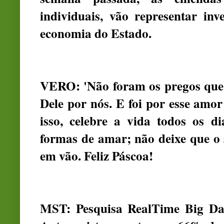
individuais, vão representar in
economia do Estado.
VERO: '
Não foram os pregos que
Dele por nós. E foi por esse amo
isso, celebre a vida todos os d
formas de amar; não deixe que o s
em vão. Feliz Páscoa!
MST: Pesquisa RealTime Big Dat