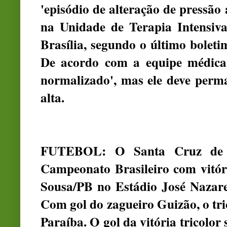
'episódio de alteração de pressão 
na Unidade de Terapia Intensiv
Brasília, segundo o último bolet
De acordo com a equipe médica,
normalizado', mas ele deve perm
alta.
FUTEBOL: O Santa Cruz de 
Campeonato Brasileiro com vitóri
Sousa/PB no Estádio José Nazar
Com gol do zagueiro Guizão, o tri
Paraíba. O gol da vitória tricolo