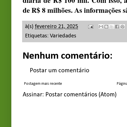
diária de R$ 100 mil. Com isso, 
de R$ 8 milhões. As informações 
à(s)
fevereiro 21, 2025
Etiquetas:
Variedades
Nenhum comentário:
Postar um comentário
Postagem mais recente
Página
Assinar:
Postar comentários (Atom)