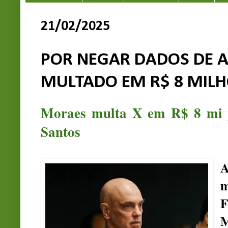
21/02/2025
POR NEGAR DADOS DE A
MULTADO EM R$ 8 MIL
Moraes multa X em R$ 8 mi p
Santos
A
m
F
M