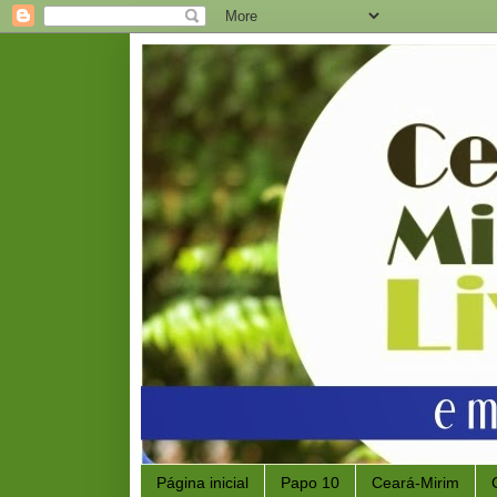
Página inicial
Papo 10
Ceará-Mirim