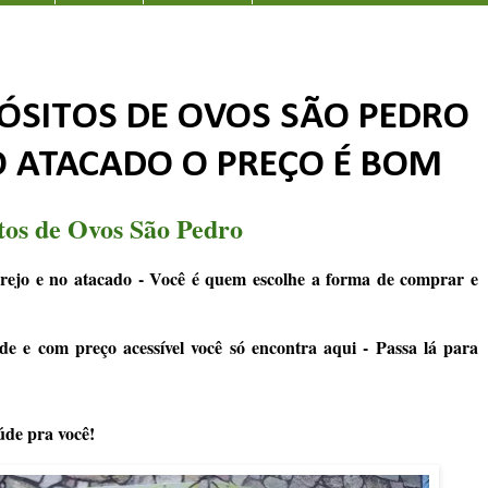
ÓSITOS DE OVOS SÃO PEDRO
O ATACADO O PREÇO É BOM
tos de Ovos São Pedro
rejo e no atacado - Você é quem escolhe a forma de comprar e
de e com preço acessível você só encontra aqui - Passa lá para
úde pra você!