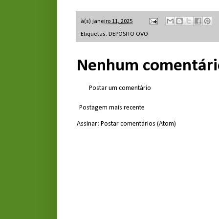
à(s)
janeiro 11, 2025
Etiquetas:
DEPÓSITO OVO
Nenhum comentári
Postar um comentário
Postagem mais recente
Assinar:
Postar comentários (Atom)