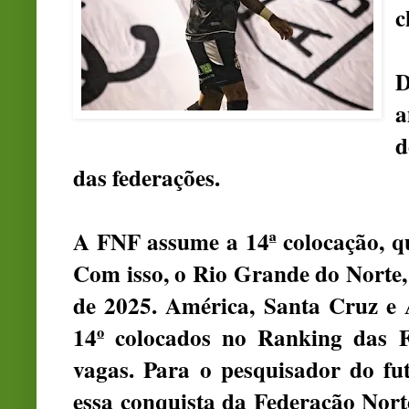
c
a
d
das federações.
A FNF assume a 14ª colocação, q
Com isso, o Rio Grande do Norte, 
de 2025. América, Santa Cruz e 
14º colocados no Ranking das F
vagas. Para o pesquisador do fu
essa conquista da Federação Nort