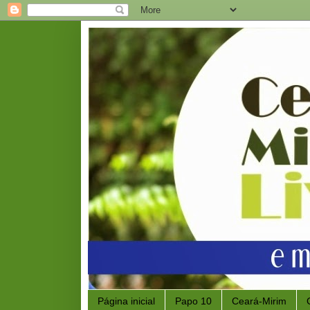
Página inicial
Papo 10
Ceará-Mirim