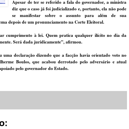
Apesar de ter se referido a fala do governador, a ministra
diz que o caso já foi judicializado e, portanto, ela não pode
se manifestar sobre o assunto para além de sua
 tema depois de um pronunciamento na Corte Eleitoral.
dar cumprimento à lei. Quem pratica qualquer ilícito no dia da
camente. Será dada juridicamente”, afirmou.
eu uma declaração dizendo que a facção havia orientado voto no
lherme Boulos, que acabou derrotado pelo adversário e atual
apoiado pelo governador do Estado.
o: