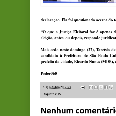
declaração. Ela foi questionada acerca do
“O que a Justiça Eleitoral faz é apenas 
eleição, antes, ou depois, responde juridi
Mais cedo neste domingo (27), Tarcísio d
candidato à Prefeitura de São Paulo Gui
prefeito da cidade, Ricardo Nunes (MDB), 
Poder360
à(s)
outubro 28, 2024
Etiquetas:
TSE
Nenhum comentári