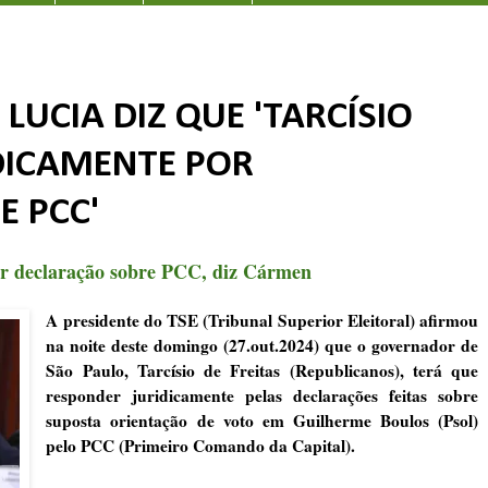
LUCIA DIZ QUE 'TARCÍSIO
DICAMENTE POR
E PCC'
or declaração sobre PCC, diz Cármen
A presidente do TSE (Tribunal Superior Eleitoral) afirmou
na noite deste domingo (27.out.2024) que o governador de
São Paulo, Tarcísio de Freitas (Republicanos), terá que
responder juridicamente pelas declarações feitas sobre
suposta orientação de voto em Guilherme Boulos (Psol)
pelo PCC (Primeiro Comando da Capital).