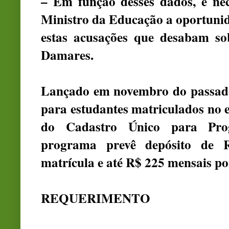
– Em função desses dados, é nec
Ministro da Educação a oportunid
estas acusações que desabam sob
Damares.
Lançado em novembro do passad
para estudantes matriculados no e
do Cadastro Único para Prog
programa prevê depósito de
matrícula e até R$ 225 mensais po
REQUERIMENTO