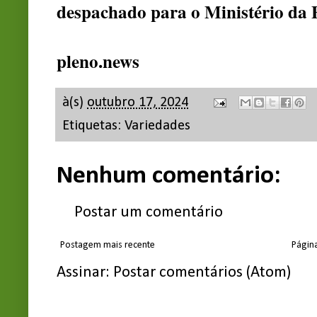
despachado para o Ministério da
pleno.news
à(s)
outubro 17, 2024
Etiquetas:
Variedades
Nenhum comentário:
Postar um comentário
Postagem mais recente
Página
Assinar:
Postar comentários (Atom)