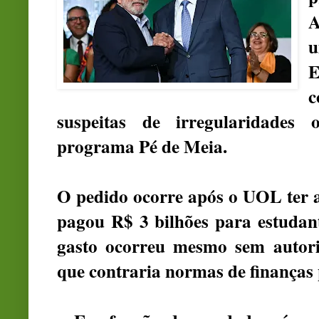
A
E
c
suspeitas de irregularidades
programa Pé de Meia.
O pedido ocorre após o UOL ter a
pagou R$ 3 bilhões para estudan
gasto ocorreu mesmo sem autori
que contraria normas de finanças 