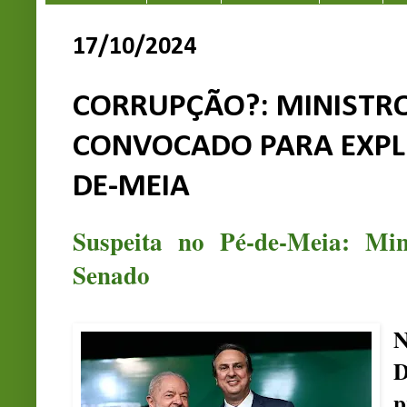
17/10/2024
CORRUPÇÃO?: MINISTRO
CONVOCADO PARA EXPLI
DE-MEIA
Suspeita no Pé-de-Meia: Min
Senado
N
D
p