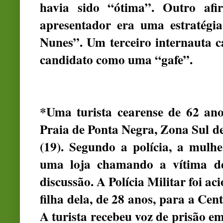
havia sido “ótima”. Outro af
apresentador era uma estratégi
Nunes”. Um terceiro internauta c
candidato como uma “gafe”.
*Uma turista cearense de 62 anos
Praia de Ponta Negra, Zona Sul de 
(19). Segundo a polícia, a mulh
uma loja chamando a vítima d
discussão. A Polícia Militar foi aci
filha dela, de 28 anos, para a Cent
A turista recebeu voz de prisão em