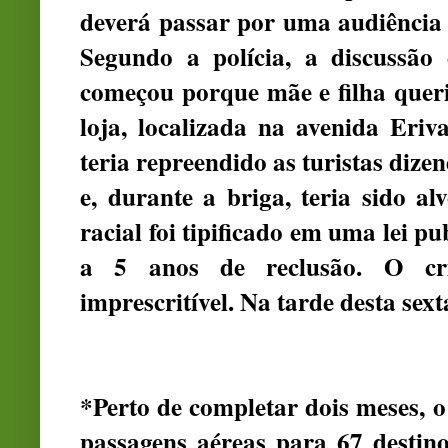
deverá passar por uma audiência d
Segundo a polícia, a discussão 
começou porque mãe e filha queri
loja, localizada na avenida Eri
teria repreendido as turistas dize
e, durante a briga, teria sido al
racial foi tipificado em uma lei p
a 5 anos de reclusão. O cr
imprescritível. Na tarde desta sexta-
*Perto de completar dois meses, 
passagens aéreas para 67 destino