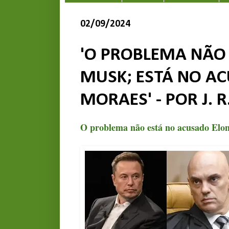
02/09/2024
'O PROBLEMA NÃO
MUSK; ESTÁ NO A
MORAES' - POR J. 
O problema não está no acusado Elo