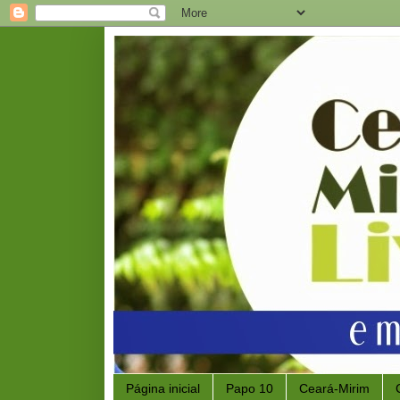
Página inicial
Papo 10
Ceará-Mirim