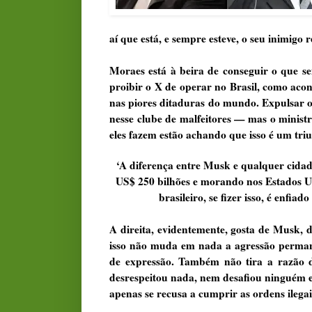
aí que está, e sempre esteve, o seu inimigo r
Moraes está à beira de conseguir o que se
proibir o X de operar no Brasil, como aco
nas piores ditaduras do mundo. Expulsar o 
nesse clube de malfeitores — mas o minist
eles fazem estão achando que isso é um triu
‘A diferença entre Musk e qualquer cidadã
US$ 250 bilhões e morando nos Estados Uni
brasileiro, se fizer isso, é enfi
A direita, evidentemente, gosta de Musk, d
isso não muda em nada a agressão permane
de expressão. Também não tira a razão d
desrespeitou nada, nem desafiou ninguém
apenas se recusa a cumprir as ordens ilegai