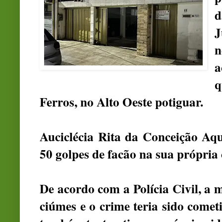
d
J
n
a
q
Ferros, no Alto Oeste potiguar.
Auciclécia Rita da Conceição Aqu
50 golpes de facão na sua própria 
De acordo com a Polícia Civil, a m
ciúmes e o crime teria sido comet