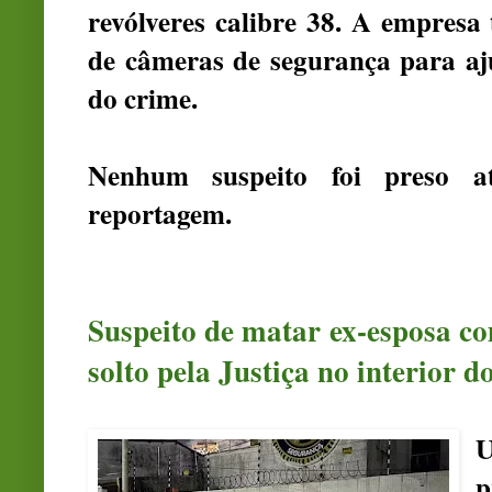
revólveres calibre 38. A empres
de câmeras de segurança para aju
do crime.
Nenhum suspeito foi preso at
reportagem.
Suspeito de matar ex-esposa co
solto pela Justiça no interior 
p