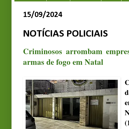
15/09/2024
NOTÍCIAS POLICIAIS
Criminosos arrombam empres
armas de fogo em Natal
C
d
e
N
(