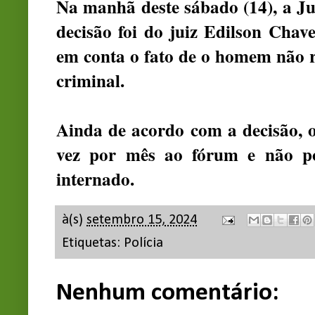
Na manhã deste sábado (14), a Ju
decisão foi do juiz Edilson Chav
em conta o fato de o homem não 
criminal.
Ainda de acordo com a decisão,
vez por mês ao fórum e não po
internado.
à(s)
setembro 15, 2024
Etiquetas:
Polícia
Nenhum comentário: