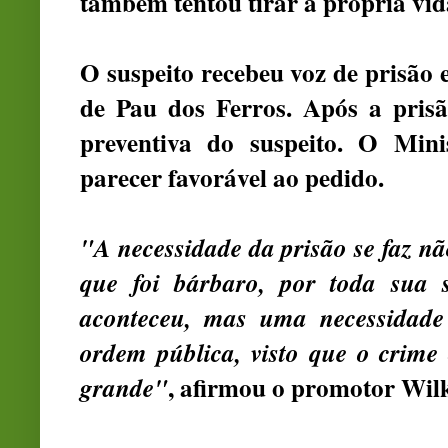
também tentou tirar a própria vid
O suspeito recebeu voz de prisão 
de Pau dos Ferros. Após a prisão
preventiva do suspeito. O Min
parecer favorável ao pedido.
"A necessidade da prisão se faz n
que foi bárbaro, por toda sua 
aconteceu, mas uma necessidade
ordem pública, visto que o crim
, afirmou o promotor Wilk
grande"