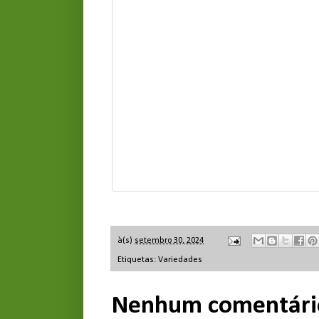
à(s)
setembro 30, 2024
Etiquetas:
Variedades
Nenhum comentári