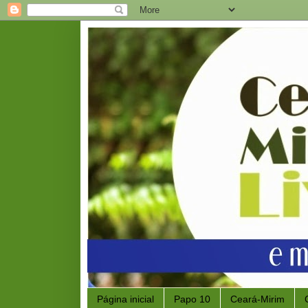
Página inicial
Papo 10
Ceará-Mirim