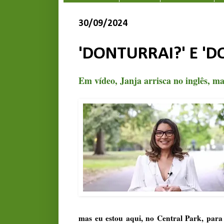
30/09/2024
'DONTURRAI?' E '
Em vídeo, Janja arrisca no inglês, m
mas eu estou aqui, no Central Park, para 