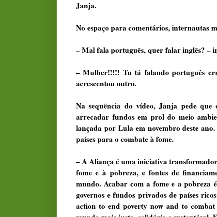
Janja.
No espaço para comentários, internautas 
– Mal fala português, quer falar inglês? –
– Mulher!!!!! Tu tá falando português erra
acrescentou outro.
Na sequência do vídeo, Janja pede que o
arrecadar fundos em prol do meio ambien
lançada por Lula em novembro deste ano. A
países para o combate à fome.
– A Aliança é uma iniciativa transformador
fome e à pobreza, e fontes de financiam
mundo. Acabar com a fome e a pobreza é
governos e fundos privados de países ricos
action to end poverty now and to combat
mundo mais justo, solidário e sustentável. En