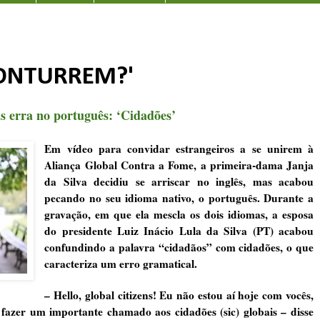
DONTURREM?'
as erra no português: ‘Cidadões’
Em vídeo para convidar estrangeiros a se unirem à
Aliança Global Contra a Fome, a primeira-dama Janja
da Silva decidiu se arriscar no inglês, mas acabou
pecando no seu idioma nativo, o português. Durante a
gravação, em que ela mescla os dois idiomas, a esposa
do presidente Luiz Inácio Lula da Silva (PT) acabou
confundindo a palavra “cidadãos” com cidadões, o que
caracteriza um erro gramatical.
– Hello, global citizens! Eu não estou aí hoje com vocês,
fazer um importante chamado aos cidadões (sic) globais – disse