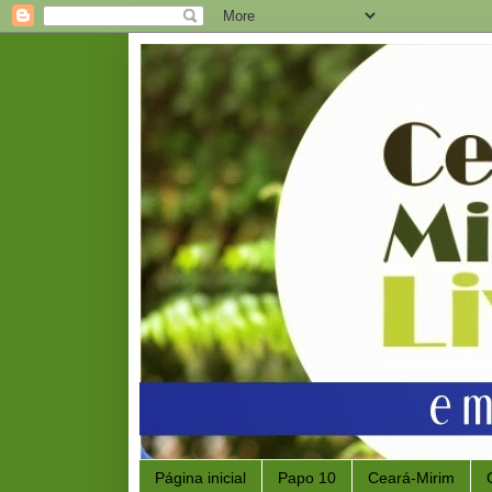
Página inicial
Papo 10
Ceará-Mirim