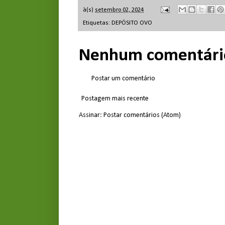
à(s)
setembro 02, 2024
Etiquetas:
DEPÓSITO OVO
Nenhum comentári
Postar um comentário
Postagem mais recente
Assinar:
Postar comentários (Atom)