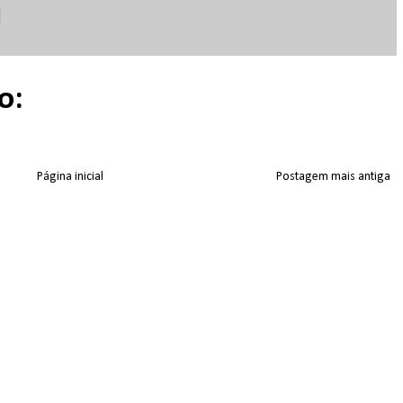
o:
Página inicial
Postagem mais antiga