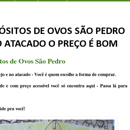
ÓSITOS DE OVOS SÃO PEDRO
O ATACADO O PREÇO É BOM
tos de Ovos São Pedro
jo e no atacado - Você é quem escolhe a forma de comprar.
de e com preço acessível você só encontra aqui - Passa lá para
úde pra você!