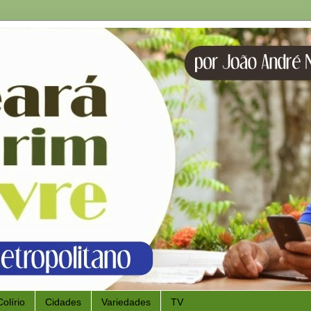
Colírio
Cidades
Variedades
TV