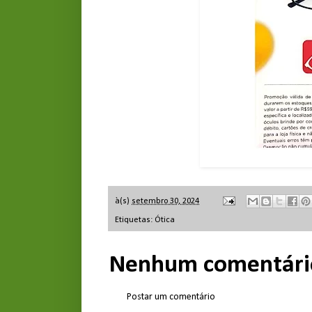
à(s)
setembro 30, 2024
Etiquetas:
Ótica
Nenhum comentári
Postar um comentário