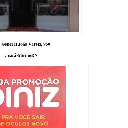
 General João Varela, 950
Ceará-Mirim/RN