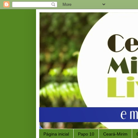
Página inicial
Papo 10
Ceará-Mirim