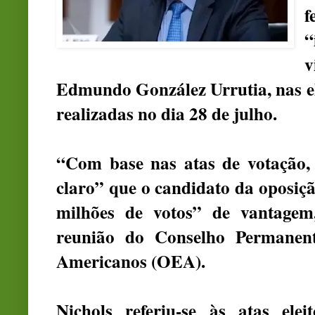
f
“
v
Edmundo González Urrutia, nas el
realizadas no dia 28 de julho.
“Com base nas atas de votação, 
claro” que o candidato da oposi
milhões de votos” de vantagem
reunião do Conselho Permanen
Americanos (OEA).
Nichols referiu-se às atas elei