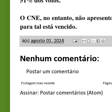
51% dos votos.
O CNE, no entanto, não apresentou
para tal está vencido.
à(s)
agosto 01, 2024
Nenhum comentário:
Postar um comentário
Postagem mais recente
Página
Assinar:
Postar comentários (Atom)