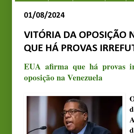
01/08/2024
VITÓRIA DA OPOSIÇÃO N
QUE HÁ PROVAS IRREFU
EUA afirma que há provas irr
oposição na Venezuela
O
A
d