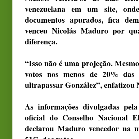
venezuelana em um site, on
documentos apurados, fica dem
venceu Nicolás Maduro por qua
diferença.
“Isso não é uma projeção. Mesm
votos nos menos de 20% das at
ultrapassar González”, enfatizou 
As informações divulgadas pela
oficial do Conselho Nacional E
declarou Maduro vencedor na m