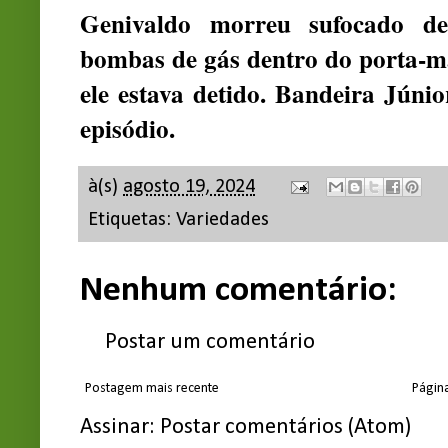
Genivaldo morreu sufocado de
bombas de gás dentro do porta-m
ele estava detido. Bandeira Júni
episódio.
à(s)
agosto 19, 2024
Etiquetas:
Variedades
Nenhum comentário:
Postar um comentário
Postagem mais recente
Página
Assinar:
Postar comentários (Atom)