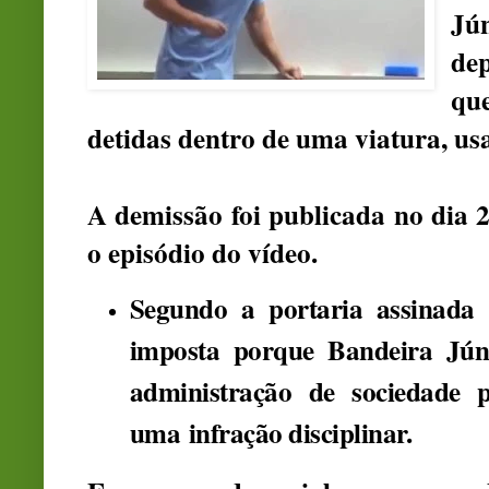
Jún
de
qu
detidas dentro de uma viatura
, u
A demissão foi publicada no dia 
o episódio do vídeo.
Segundo a portaria assinada
imposta porque Bandeira Júni
administração de sociedade 
uma
infração disciplinar
.