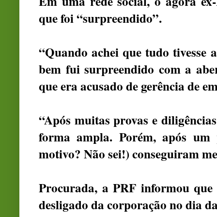
Em uma rede social, o agora ex
que foi “surpreendido”.
“Quando achei que tudo tivesse a
bem fui surpreendido com a abe
que era acusado de gerência de em
“Após muitas provas e diligência
forma ampla. Porém, após um p
motivo? Não sei!) conseguiram me d
Procurada, a PRF informou que B
desligado da corporação no dia da