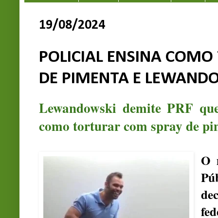
19/08/2024
POLICIAL ENSINA COM
DE PIMENTA E LEWANDO
Lewandowski demite PRF que
como torturar com spray de p
O 
Pú
dec
fe