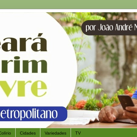
Colírio
Cidades
Variedades
TV