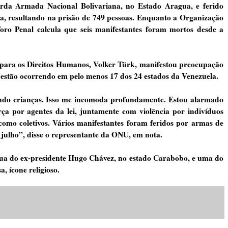
a Armada Nacional Bolivariana, no Estado Aragua, e ferido
a, resultando na prisão de 749 pessoas. Enquanto a Organização
o Penal calcula que seis manifestantes foram mortos desde a
para os Direitos Humanos, Volker Türk, manifestou preocupação
 estão ocorrendo em pelo menos 17 dos 24 estados da Venezuela.
indo crianças. Isso me incomoda profundamente. Estou alarmado
ça por agentes da lei, juntamente com violência por indivíduos
omo coletivos. Vários manifestantes foram feridos por armas de
ulho”, disse o representante da ONU, em nota.
tua do ex-presidente Hugo Chávez, no estado Carabobo, e uma do
, ícone religioso.