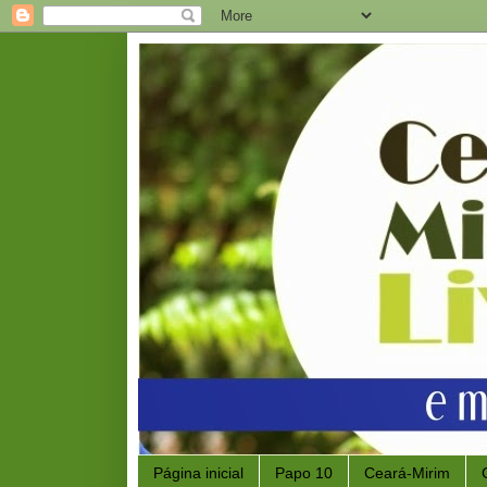
Página inicial
Papo 10
Ceará-Mirim