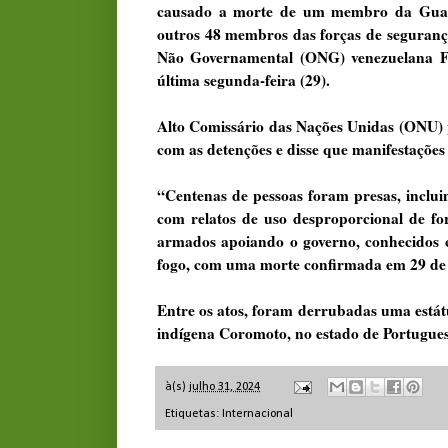
causado a morte de um membro da Guard
outros 48 membros das forças de seguranç
Não Governamental (ONG) venezuelana For
última segunda-feira (29).
Alto Comissário das Nações Unidas (ONU) 
com as detenções e disse que manifestações
“Centenas de pessoas foram presas, inclu
com relatos de uso desproporcional de for
armados apoiando o governo, conhecidos c
fogo, com uma morte confirmada em 29 de j
Entre os atos, foram derrubadas uma está
indígena Coromoto, no estado de Portuguesa
à(s)
julho 31, 2024
Etiquetas:
Internacional