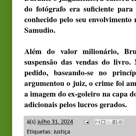
do fotógrafo era suficiente par
conhecido pelo seu envolvimento 
Samudio.
Além do valor milionário, Br
suspensão das vendas do livro. 
pedido, baseando-se no princí
argumentou o juiz, o crime foi a
a imagem do ex-goleiro na capa do
adicionais pelos lucros gerados.
à(s)
julho 31, 2024
Etiquetas:
Justiça