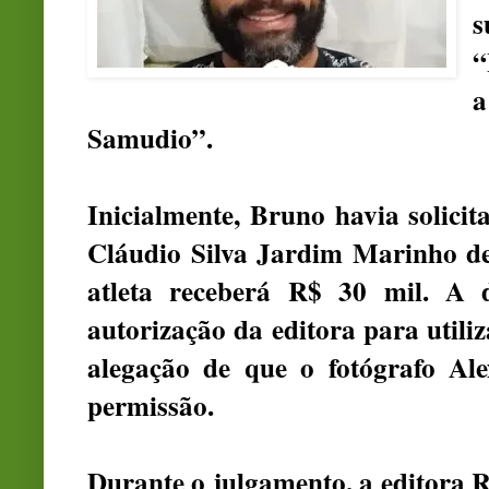
s
“
a
Samudio”.
Inicialmente, Bruno havia solici
Cláudio Silva Jardim Marinho d
atleta receberá R$ 30 mil. A d
autorização da editora para util
alegação de que o fotógrafo Ale
permissão.
Durante o julgamento, a editora 