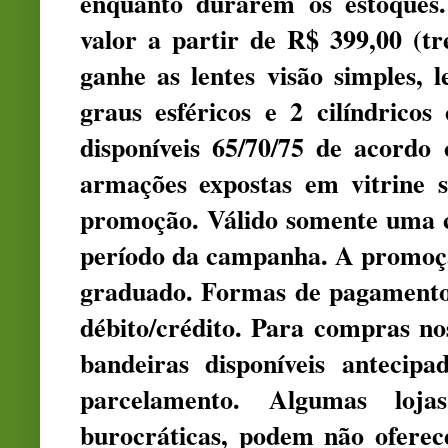
enquanto durarem os estoque
valor a partir de R$ 399,00 (tr
ganhe as lentes visão simples, 
graus esféricos e 2 cilíndricos
disponíveis 65/70/75 de acordo
armações expostas em vitrine 
promoção. Válido somente uma 
período da campanha. A promoção
graduado. Formas de pagamento:
débito/crédito. Para compras nos
bandeiras disponíveis antecipa
parcelamento. Algumas loja
burocráticas, podem não oferec