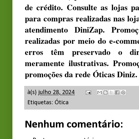
de crédito. Consulte as lojas p
para compras realizadas nas loja
atendimento DiniZap. Promo
realizadas por meio do e-comme
erros têm preservado o dire
meramente ilustrativas. Promo
promoções da rede Óticas Diniz.
à(s)
julho 28, 2024
Etiquetas:
Ótica
Nenhum comentário: