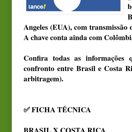
b
B
Angeles (EUA), com transmissão 
A chave conta ainda com Colômbia
Confira todas as informações 
confronto entre Brasil e Costa Ric
arbitragem).
✅ FICHA TÉCNICA
BRASIL X COSTA RICA