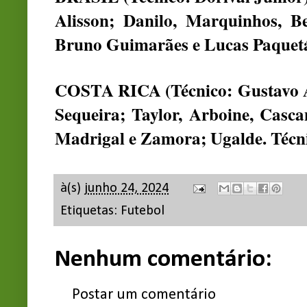
Alisson; Danilo, Marquinhos, B
Bruno Guimarães e Lucas Paquetá
COSTA RICA (Técnico: Gustavo A
Sequeira; Taylor, Arboine, Casca
Madrigal e Zamora; Ugalde. Técni
à(s)
junho 24, 2024
Etiquetas:
Futebol
Nenhum comentário:
Postar um comentário