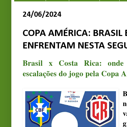
24/06/2024
COPA AMÉRICA: BRASIL 
ENFRENTAM NESTA SEGU
Brasil x Costa Rica: onde 
escalações do jogo pela Copa 
B
n
v
g