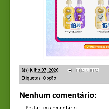
à(s)
julho 07, 2026
Etiquetas:
Opção
Nenhum comentário:
Postar um comentário