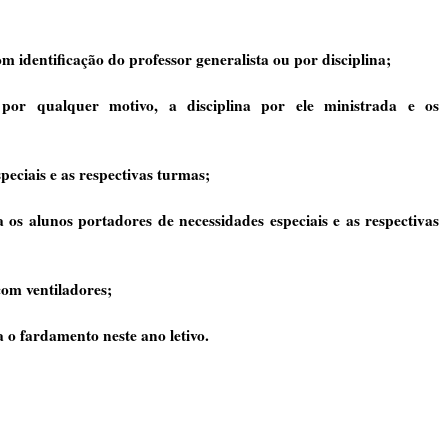
om identificação do professor generalista ou por disciplina;
 por qualquer motivo, a disciplina por ele ministrada e os
peciais e as respectivas turmas;
a os alunos portadores de necessidades especiais e as respectivas
 com ventiladores;
la o fardamento neste ano letivo.