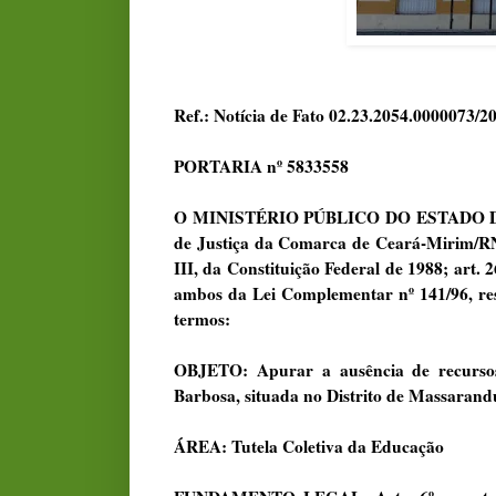
Ref.: Notícia de Fato 02.23.2054.0000073/2
PORTARIA nº 5833558
O MINISTÉRIO PÚBLICO DO ESTADO DO 
de Justiça da Comarca de Ceará-Mirim/RN, n
III, da Constituição Federal de 1988; art. 26,
ambos da Lei Complementar nº 141/96, r
termos:
OBJETO: Apurar a ausência de recursos
Barbosa, situada no Distrito de Massaran
ÁREA: Tutela Coletiva da Educação