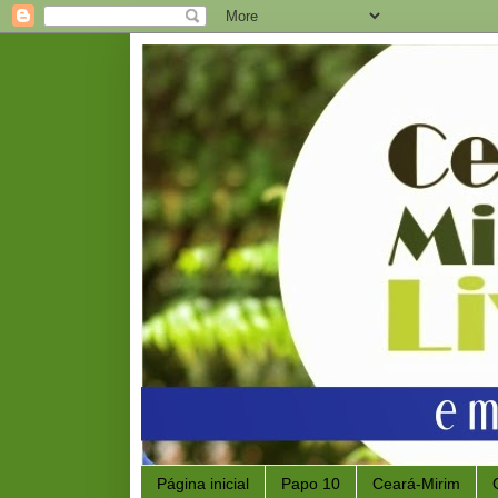
Página inicial
Papo 10
Ceará-Mirim