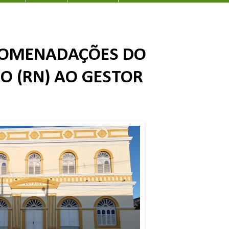
COMENADAÇÕES DO
CO (RN) AO GESTOR