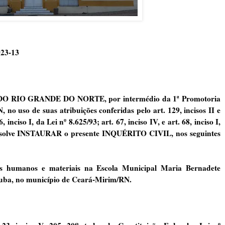
023-13
RIO GRANDE DO NORTE, por intermédio da 1ª Promotoria
o uso de suas atribuições conferidas pelo art. 129, incisos II e
 inciso I, da Lei nº 8.625/93; art. 67, inciso IV, e art. 68, inciso I,
esolve INSTAURAR o presente INQUÉRITO CIVIL, nos seguintes
 humanos e materiais na Escola Municipal Maria Bernadete
duba, no município de Ceará-Mirim/RN.