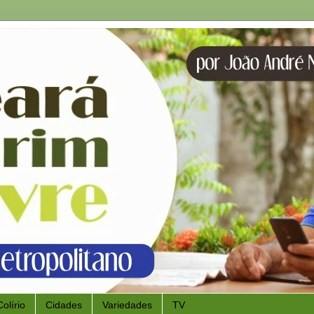
Colírio
Cidades
Variedades
TV