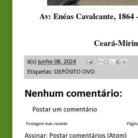
Av: Enéas Cavalcante, 1864 
Ceará-Miri
à(s)
junho 08, 2024
Etiquetas:
DEPÓSITO OVO
Nenhum comentário:
Postar um comentário
Postagem mais recente
Página
Assinar:
Postar comentários (Atom)