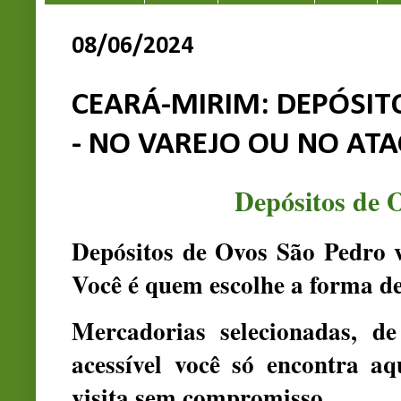
08/06/2024
CEARÁ-MIRIM: DEPÓSIT
- NO VAREJO OU NO AT
Depósitos de 
Depósitos de Ovos São Pedro v
Você é quem escolhe a forma d
Mercadorias selecionadas, d
acessível você só encontra a
visita sem compromisso.