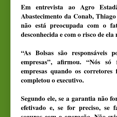
Em entrevista ao Agro Estad
Abastecimento da Conab, Thiago 
não está preocupada com o fa
desconhecida e com o risco de ela n
“As Bolsas são responsáveis po
empresas”, afirmou. “Nós só
empresas quando os corretores f
completou o executivo.
Segundo ele, se a garantia não fo
efetivado e, se for preciso, se
seguros com a operação. Não exi