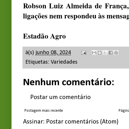
Robson Luiz Almeida de França,
ligações nem respondeu às mensag
Estadão Agro
à(s)
junho 08, 2024
Etiquetas:
Variedades
Nenhum comentário:
Postar um comentário
Postagem mais recente
Página
Assinar:
Postar comentários (Atom)