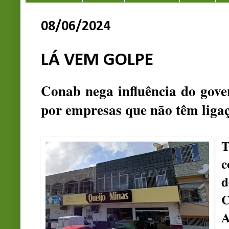
08/06/2024
LÁ VEM GOLPE
Conab nega influência do gove
por empresas que não têm liga
T
c
d
A