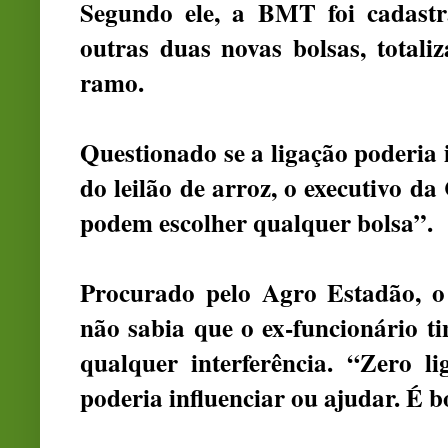
Segundo ele, a BMT foi cadast
outras duas novas bolsas, total
ramo.
Questionado se a ligação poderia i
do leilão de arroz, o executivo d
podem escolher qualquer bolsa”.
Procurado pelo Agro Estadão, o 
não sabia que o ex-funcionário ti
qualquer interferência. “Zero l
poderia influenciar ou ajudar. É b