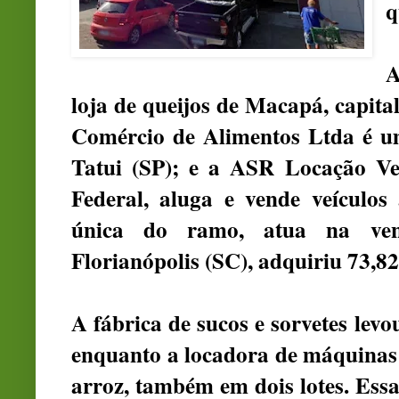
q
A
loja de queijos de Macapá, capita
Comércio de Alimentos Ltda é um
Tatui (SP); e a ASR Locação Ve
Federal, aluga e vende veículos
única do ramo, atua na ven
Florianópolis (SC), adquiriu 73,82
A fábrica de sucos e sorvetes levo
enquanto a locadora de máquinas
arroz, também em dois lotes. Essa 