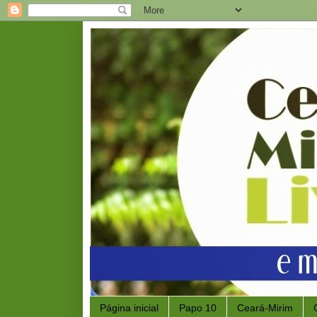
Página inicial
Papo 10
Ceará-Mirim