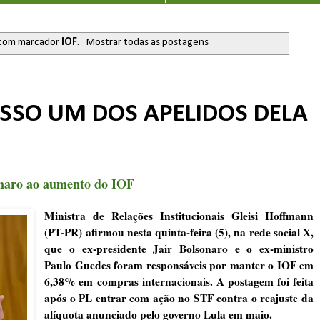
com marcador
IOF
.
Mostrar todas as postagens
ISSO UM DOS APELIDOS DELA
sonaro ao aumento do IOF
Ministra de Relações Institucionais Gleisi Hoffmann
(PT-PR) afirmou nesta quinta-feira (5), na rede social X,
que o ex-presidente Jair Bolsonaro e o ex-ministro
Paulo Guedes foram responsáveis por manter o IOF em
6,38% em compras internacionais. A postagem foi feita
após o PL entrar com ação no STF contra o reajuste da
alíquota anunciado pelo governo Lula em maio.