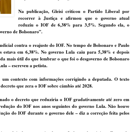
Na publicação, Gleisi criticou o Partido Liberal por
recorrer à Justiça e afirmou que o governo atual
reduziu o IOF de 6,38% para 3,5%. Segundo ela, o
overno de Bolsonaro”.
udicial contra o reajuste do IOF. No tempo de Bolsonaro e Paulo
is estava em 6,38%. No governo Lula caiu para 5,38% e depois
a mais útil do que lembrar o que foi o desgoverno de Bolsonaro
la – escreveu a petista.
am um contexto com informações corrigindo a deputada. O texto
decreto que zera o IOF sobre câmbio até 2028.
inado o decreto que reduziria o IOF gradativamente até zero em
 redução do IOF nos anos seguintes do governo Lula. Não houve
ção do IOF durante o governo dele – diz a correção feita pelos