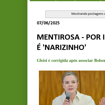
Mostrando postagens 
07/06/2025
MENTIROSA - POR 
É 'NARIZINHO'
Gleisi é corrigida após associar Bol