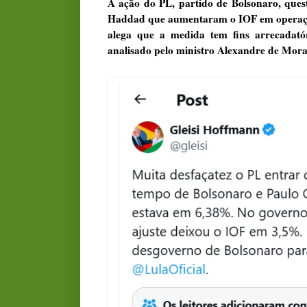
A ação do PL, partido de Bolsonaro, quest
Haddad que aumentaram o IOF em operações 
alega que a medida tem fins arrecadató
analisado pelo ministro
Alexandre de Mora