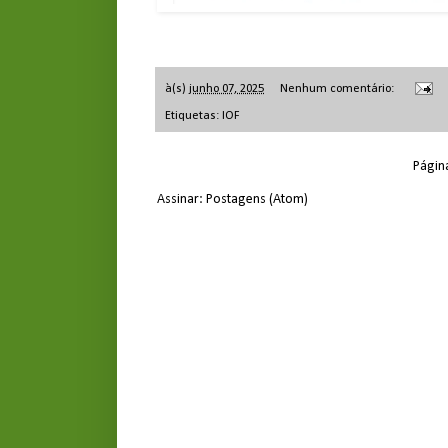
à(s)
junho 07, 2025
Nenhum comentário:
Etiquetas:
IOF
Página
Assinar:
Postagens (Atom)