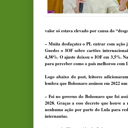
valor só estava elevado por causa do “desg
– Muita desfaçatez o PL entrar com ação j
Guedes o IOF sobre cartões internaciona
4,38%. O ajuste deixou o IOF em 3,5%. Nad
para perceber como o país melhorou com Lu
Logo abaixo do post, leitores adicionar
lembra que Bolsonaro assinou em 2022 um 
– Foi no governo do Bolsonaro que foi ass
2028. Graças a esse decreto que houve a
nenhuma ação por parte do Lula para redu
internautas.