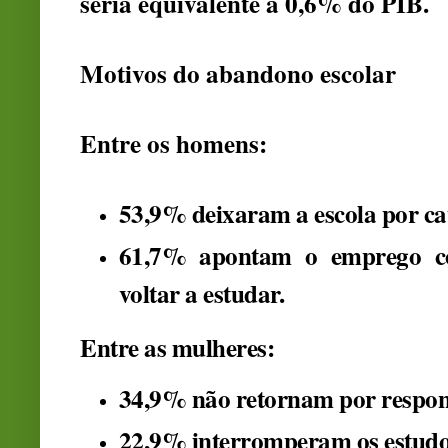
seria equivalente a 0,6% do PIB.
Motivos do abandono escolar
Entre os homens:
53,9%
deixaram a escola por ca
61,7%
apontam o emprego com
voltar a estudar.
Entre as mulheres:
34,9%
não retornam por respons
22,9%
interromperam os estudo