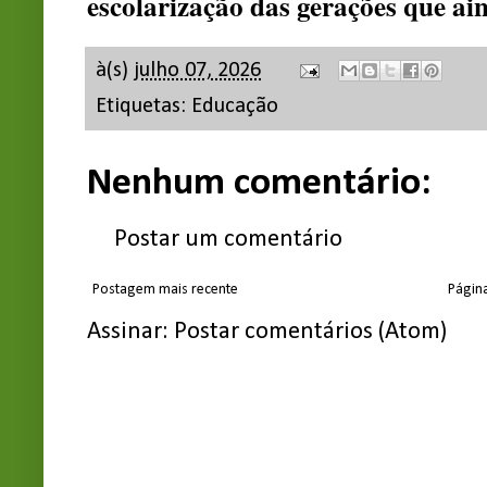
escolarização das gerações que ai
à(s)
julho 07, 2026
Etiquetas:
Educação
Nenhum comentário:
Postar um comentário
Postagem mais recente
Página
Assinar:
Postar comentários (Atom)