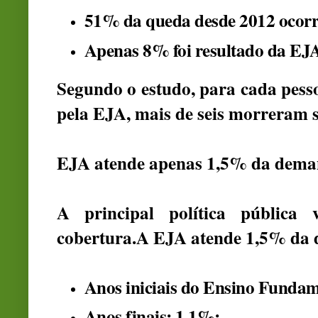
51%
da queda desde 2012 ocor
Apenas
8%
foi resultado da EJ
Segundo o estudo, para cada pess
pela EJA, mais de seis morreram 
EJA atende apenas 1,5% da dem
A principal política pública
cobertura.A EJA atende 1,5% da 
Anos iniciais do Ensino Funda
Anos finais:
1,1%
;