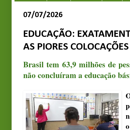
07/07/2026
EDUCAÇÃO: EXATAMENT
AS PIORES COLOCAÇÕE
Brasil tem 63,9 milhões de pe
não concluíram a educação bás
O
p
n