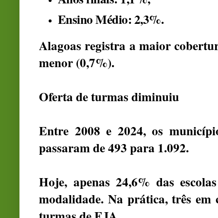
Ensino Médio:
2,3%
.
Alagoas registra a maior cobertu
menor (0,7%).
Oferta de turmas diminuiu
Entre 2008 e 2024, os municí
passaram de 493 para 1.092.
Hoje, apenas 24,6% das escolas
modalidade. Na prática, três em
turmas de EJA.