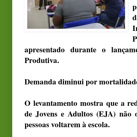
p
d
I
P
apresentado durante o lança
Produtiva.
Demanda diminui por mortalidad
O levantamento mostra que a r
de Jovens e Adultos (EJA) não 
pessoas voltarem à escola.