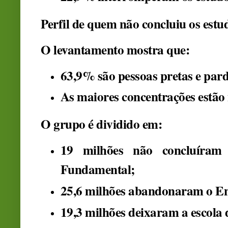
Perfil de quem não concluiu os estu
O levantamento mostra que:
63,9%
são pessoas pretas e par
As maiores concentrações estão
O grupo é dividido em:
19 milhões
não concluíram 
Fundamental;
25,6 milhões
abandonaram o En
19,3 milhões
deixaram a escola 