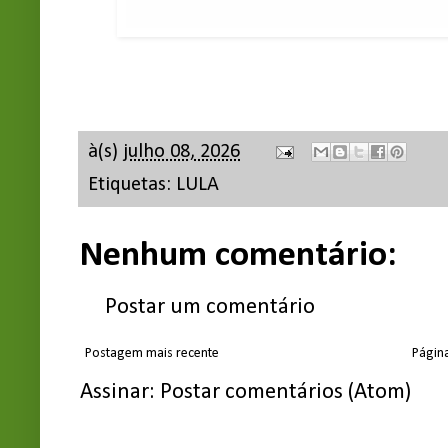
à(s)
julho 08, 2026
Etiquetas:
LULA
Nenhum comentário:
Postar um comentário
Postagem mais recente
Página
Assinar:
Postar comentários (Atom)