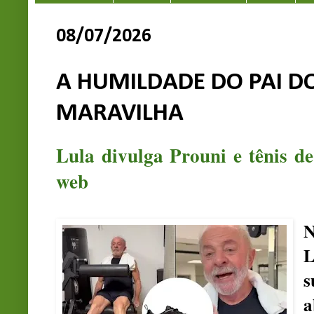
08/07/2026
A HUMILDADE DO PAI D
MARAVILHA
Lula divulga Prouni e tênis d
web
N
L
s
a