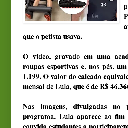
p
P
a
que o petista usava.
O vídeo, gravado em uma acad
roupas esportivas e, nos pés, u
1.199. O valor do calçado equival
mensal de Lula, que é de R$ 46.36
Nas imagens, divulgadas no p
programa, Lula aparece ao fim
convida estudantes a participarem