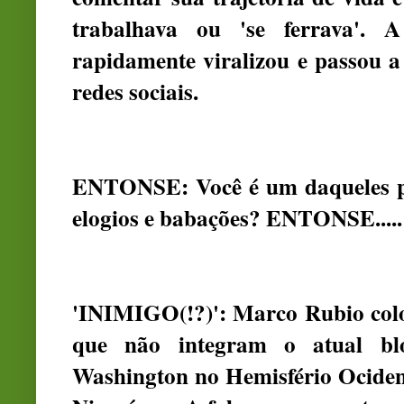
trabalhava ou 'se ferrava'. 
rapidamente viralizou e passou a 
redes sociais.
ENTONSE: Você é um daqueles po
elogios e babações? ENTONSE.....
'INIMIGO(!?)': Marco Rubio colo
que não integram o atual blo
Washington no Hemisfério Ocident