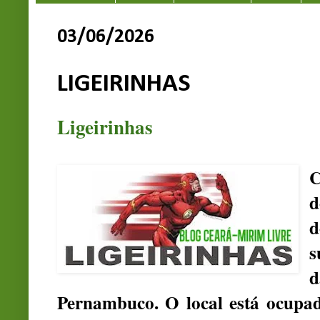
03/06/2026
LIGEIRINHAS
Ligeirinhas
C
d
s
d
Pernambuco. O local está ocupa