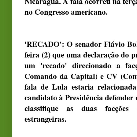
Nicarágua. A fala ocorreu na terç
no Congresso americano.
'RECADO': O senador Flávio Bols
feira (2) que uma declaração do p
um 'recado' direcionado a fac
Comando da Capital) e CV (Coma
fala de Lula estaria relacionad
candidato à Presidência defender
classifique as duas facções 
estrangeiras.