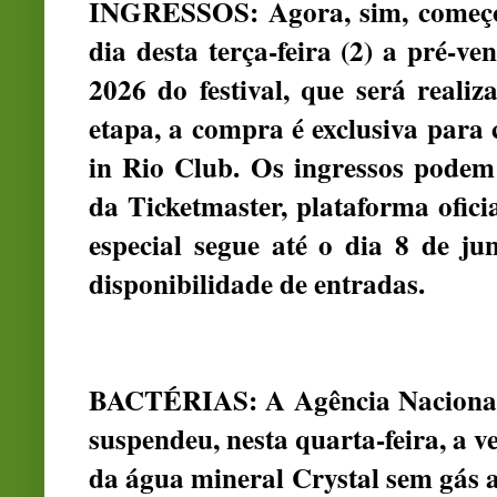
INGRESSOS: Agora, sim, começou
dia desta terça-feira (2) a pré-v
2026 do festival, que será reali
etapa, a compra é exclusiva para 
in Rio Club. Os ingressos podem 
da Ticketmaster, plataforma ofici
especial segue até o dia 8 de j
disponibilidade de entradas.
BACTÉRIAS: A Agência Nacional d
suspendeu, nesta quarta-feira, a v
da água mineral Crystal sem gás a