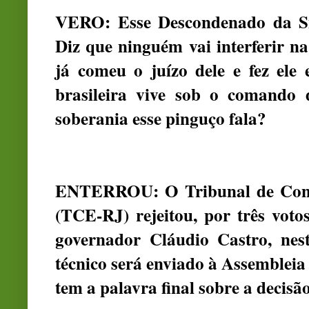
VERO: Esse Descondenado da Si
Diz que ninguém vai interferir na
já comeu o juízo dele e fez el
brasileira vive sob o comando 
soberania esse pinguço fala?
ENTERROU: O Tribunal de Conta
(TCE-RJ) rejeitou, por três voto
governador Cláudio Castro, nest
técnico será enviado à Assembleia 
tem a palavra final sobre a decisão