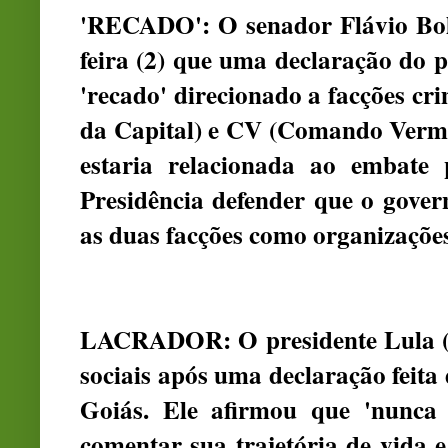
'RECADO': O senador Flávio Bols
feira (2) que uma declaração do p
'recado' direcionado a facções 
da Capital) e CV (Comando Vermel
estaria relacionada ao embate 
Presidência defender que o gover
as duas facções como organizações 
LACRADOR: O presidente Lula (PT
sociais após uma declaração feit
Goiás. Ele afirmou que 'nunca 
comentar sua trajetória de vida e