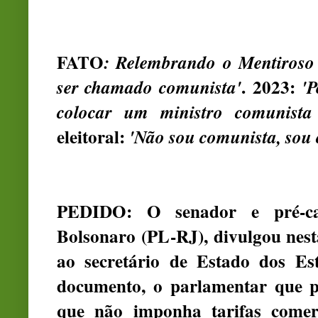
FATO
: Relembrando o Mentiroso
.
2023:
ser chamado comunista'
'P
colocar um ministro comunista
eleitoral:
'Não sou comunista, sou c
PEDIDO: O senador e pré-can
Bolsonaro (PL-RJ), divulgou nesta
ao secretário de Estado dos E
documento, o parlamentar que p
que não imponha tarifas comerc