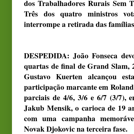
dos Trabalhadores Rurais Sem T
Três dos quatro ministros vo
interrompe a retirada das famílias
DESPEDIDA: João Fonseca devol
quartas de final de Grand Slam, 
Gustavo Kuerten alcançou est
participação marcante em Roland 
parciais de 4/6, 3/6 e 6/7 (3/7),
Jakub Mensik, o carioca de 19 a
com uma campanha memorável, 
Novak Djokovic na terceira fase.