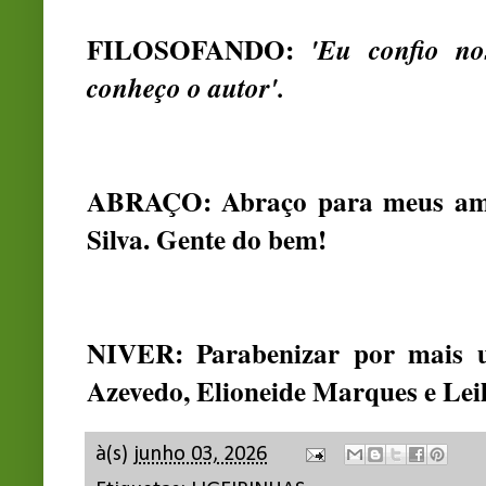
FILOSOFANDO:
'Eu confio nos
conheço o autor'.
ABRAÇO: Abraço para meus amig
Silva. Gente do bem!
NIVER: Parabenizar por mais u
Azevedo, Elioneide Marques e Leil
à(s)
junho 03, 2026