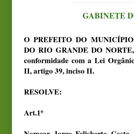
GABINETE D
O PREFEITO DO MUNICÍPIO
DO RIO GRANDE DO NORTE, no 
conformidade com a Lei Orgânica
II, artigo 39, inciso II.
RESOLVE:
Art.1º
Nomear Jorge Felisberto Costa 