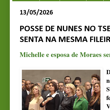
13/05/2026
POSSE DE NUNES NO TS
SENTA NA MESMA FILEIR
Michelle e esposa de Moraes s
D
n
S
f
V