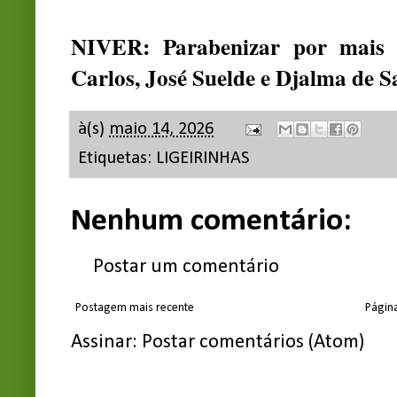
NIVER: Parabenizar por mais 
Carlos, José Suelde e Djalma de Sa
à(s)
maio 14, 2026
Etiquetas:
LIGEIRINHAS
Nenhum comentário:
Postar um comentário
Postagem mais recente
Página
Assinar:
Postar comentários (Atom)