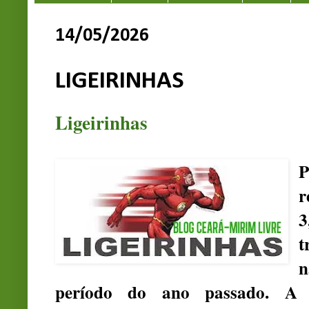
14/05/2026
LIGEIRINHAS
Ligeirinhas
P
r
3
t
período do ano passado. A 