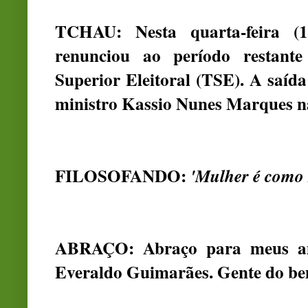
TCHAU: Nesta quarta-feira (
renunciou ao período restant
Superior Eleitoral (TSE). A saíd
ministro Kassio Nunes Marques na
FILOSOFANDO:
'Mulher é como r
ABRAÇO: Abraço para meus am
Everaldo Guimarães. Gente do b