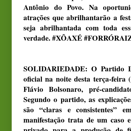
Antônio do Povo. Na oportuni
atrações que abrilhantarão a fes
seja abrilhantada com toda ess
verdade. #XÔAXÉ #FORRÓRA
SOLIDARIEDADE: O Partido Li
oficial na noite desta terça-feir
Flávio Bolsonaro, pré-candida
Segundo o partido, as explicaçõ
são “claras e consistentes” e
manifestação trata de um caso e
privado para a produção de fi