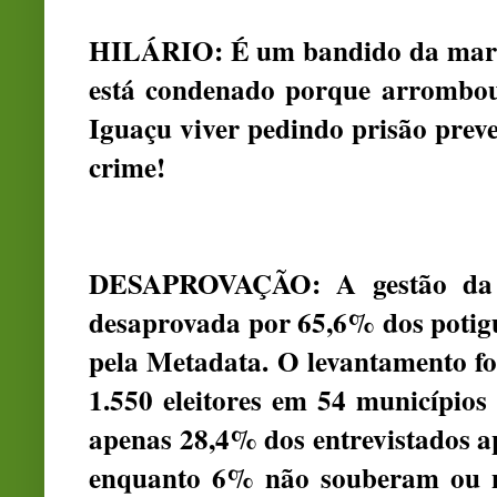
HILÁRIO: É um bandido da marc
está condenado porque arrombou 
Iguaçu viver pedindo prisão prev
crime!
DESAPROVAÇÃO: A gestão da g
desaprovada por 65,6% dos potigu
pela Metadata. O levantamento fo
1.550 eleitores em 54 município
apenas 28,4% dos entrevistados a
enquanto 6% não souberam ou n