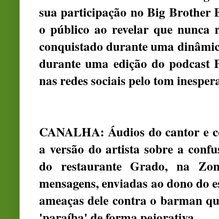
sua participação no Big Brother 
o público ao revelar que nunca
conquistado durante uma dinâmica 
durante uma edição do podcast P
nas redes sociais pelo tom inespe
CANALHA: Áudios do cantor e c
a versão do artista sobre a confu
do restaurante Grado, na Zo
mensagens, enviadas ao dono do 
ameaças dele contra o barman qu
'paraíba' de forma pejorativa.