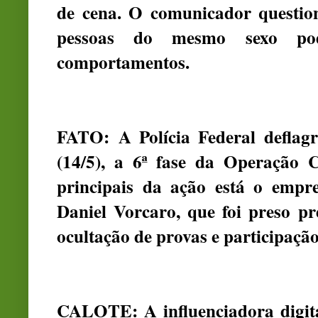
de cena. O comunicador question
pessoas do mesmo sexo pode
comportamentos.
FATO:
A Polícia Federal deflag
(14/5), a 6ª fase da Operação 
principais da ação está o empr
Daniel Vorcaro, que foi preso p
ocultação de provas e participaç
CALOTE: A influenciadora digita