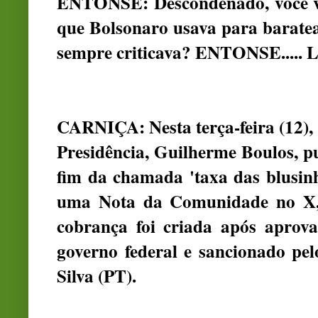
ENTONSE: Descondenado, você va
que Bolsonaro usava para baratea
sempre criticava? ENTONSE..... 
CARNIÇA: Nesta terça-feira (12), 
Presidência, Guilherme Boulos, 
fim da chamada 'taxa das blusin
uma Nota da Comunidade no X,
cobrança foi criada após aprov
governo federal e sancionado pel
Silva (PT).