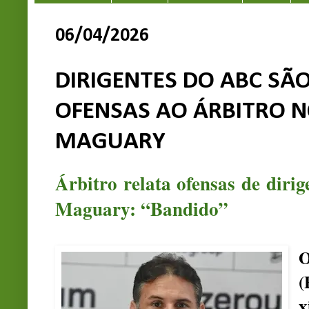
06/04/2026
DIRIGENTES DO ABC SÃ
OFENSAS AO ÁRBITRO 
MAGUARY
Árbitro relata ofensas de diri
Maguary: “Bandido”
O
x