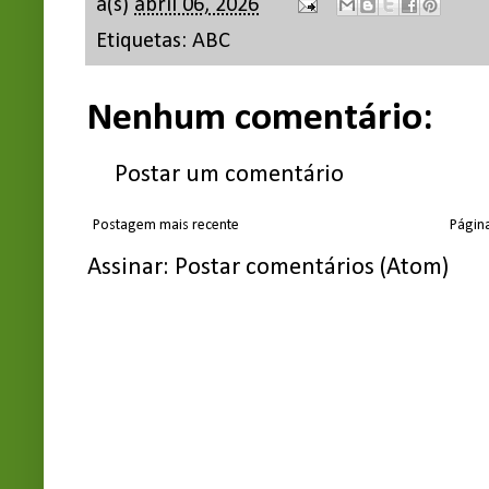
à(s)
abril 06, 2026
Etiquetas:
ABC
Nenhum comentário:
Postar um comentário
Postagem mais recente
Página
Assinar:
Postar comentários (Atom)