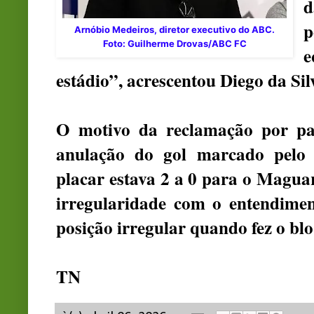
d
p
Arnóbio Medeiros, diretor executivo do ABC.
Foto: Guilherme Drovas/ABC FC
e
estádio”, acrescentou Diego da Sil
O motivo da reclamação por pa
anulação do gol marcado pelo 
placar estava 2 a 0 para o Maguar
irregularidade com o entendime
posição irregular quando fez o bl
TN