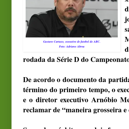
d
j
s
M
Gustavo Cartaxo, executivo de futebol do ABC.
d
Foto: Adriano Abreu
rodada da Série D do Campeonato 
De acordo o documento da partida,
término do primeiro tempo, o exe
e o diretor executivo Arnóbio 
reclamar de “maneira grosseira e 