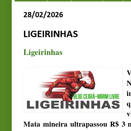
28/02/2026
LIGEIRINHAS
Ligeirinhas
V
i
q
v
Mata mineira ultrapassou R$ 3 