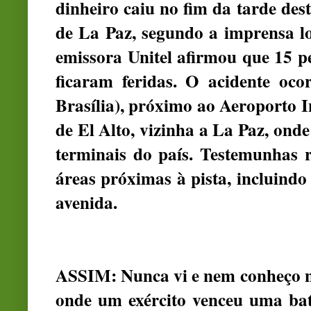
dinheiro caiu no fim da tarde des
de La Paz, segundo a imprensa l
emissora Unitel afirmou que 15 
ficaram feridas. O acidente oc
Brasília), próximo ao Aeroporto I
de El Alto, vizinha a La Paz, onde
terminais do país. Testemunhas 
áreas próximas à pista, incluind
avenida.
ASSIM: Nunca vi e nem conheço n
onde um exército venceu uma bat