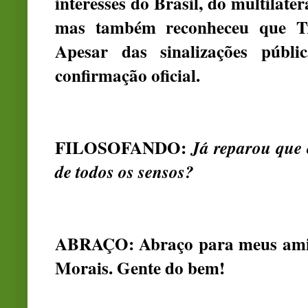
interesses do Brasil, do multilate
mas também reconheceu que Tr
Apesar das sinalizações públ
confirmação oficial.
FILOSOFANDO:
Já reparou que
de todos os sensos?
ABRAÇO: Abraço para meus amig
Morais. Gente do bem!