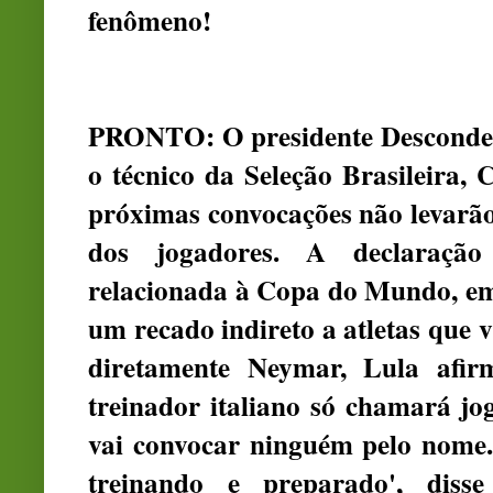
fenômeno!
PRONTO: O presidente Desconden
o técnico da Seleção Brasileira, 
próximas convocações não levarã
dos jogadores. A declaração
relacionada à Copa do Mundo, em 
um recado indireto a atletas que 
diretamente Neymar, Lula afir
treinador italiano só chamará j
vai convocar ninguém pelo nome. 
treinando e preparado', disse