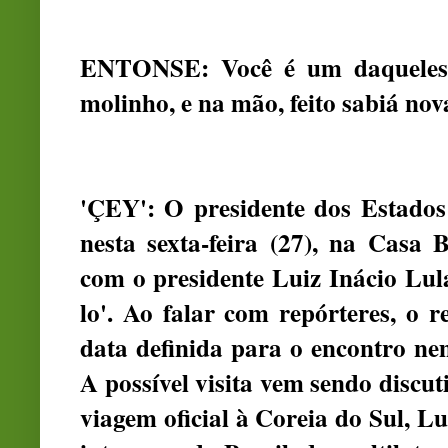
ENTONSE: Você é um daqueles 
molinho, e na mão, feito sabiá n
'ÇEY': O presidente dos Estado
nesta sexta-feira (27), na Casa
com o presidente Luiz Inácio Lula
lo'. Ao falar com repórteres, o 
data definida para o encontro ne
A possível visita vem sendo discut
viagem oficial à Coreia do Sul, L