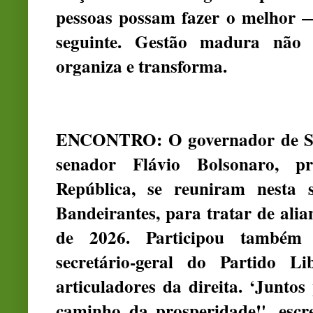
pessoas possam fazer o melhor —
seguinte. Gestão madura não i
organiza e transforma.
ENCONTRO: O governador de São 
senador Flávio Bolsonaro, pr
República, se reuniram nesta s
Bandeirantes, para tratar de alian
de 2026. Participou também
secretário-geral do Partido L
articuladores da direita. ‘Juntos
caminho da prosperidade!', esc