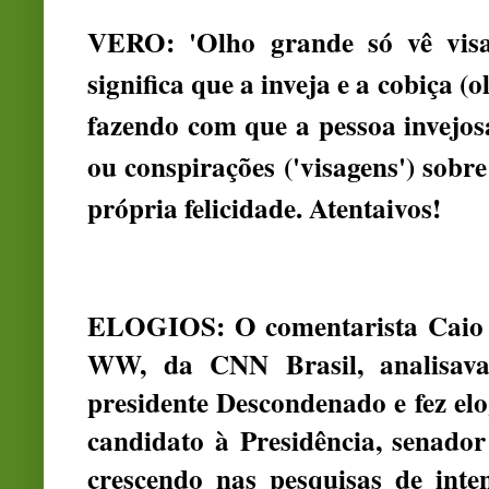
VERO: 'Olho grande só vê vis
significa que a inveja e a cobiça (
fazendo com que a pessoa invejos
ou conspirações ('visagens') sobre
própria felicidade. Atentaivos!
ELOGIOS: O comentarista Caio 
WW, da CNN Brasil, analisav
presidente Descondenado e fez elo
candidato à Presidência, senado
crescendo nas pesquisas de inte