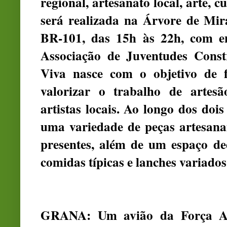
regional, artesanato local, arte, 
será realizada na Árvore de Mir
BR‑101, das 15h às 22h, com en
Associação de Juventudes Cons
Viva nasce com o objetivo de f
valorizar o trabalho de artes
artistas locais. Ao longo dos doi
uma variedade de peças artesanai
presentes, além de um espaço de
comidas típicas e lanches variados
GRANA: Um avião da Força Aé