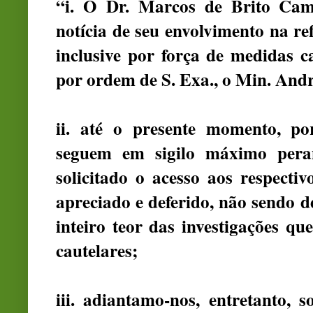
“i. O Dr. Marcos de Brito Cam
notícia de seu envolvimento na r
inclusive por força de medidas c
por ordem de S. Exa., o Min. An
ii. até o presente momento, po
seguem em sigilo máximo pera
solicitado o acesso aos respecti
apreciado e deferido, não sendo d
inteiro teor das investigações q
cautelares;
iii. adiantamo-nos, entretanto, 