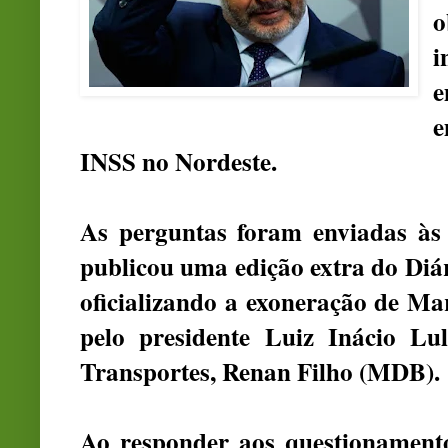
o
i
e
e
INSS no Nordeste.
As perguntas foram enviadas às 
publicou uma edição extra do Diá
oficializando a exoneração de Mar
pelo presidente
Luiz Inácio Lul
Transportes,
Renan Filho
(MDB).
Ao responder aos questionament