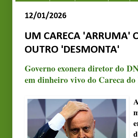
12/01/2026
UM CARECA 'ARRUMA' O
OUTRO 'DESMONTA'
Governo exonera diretor do DN
em dinheiro vivo do Careca do
A
m
e
d