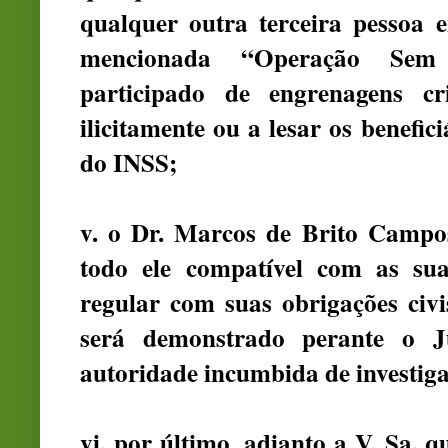
qualquer outra terceira pessoa 
mencionada “Operação Sem 
participado de engrenagens cr
ilicitamente ou a lesar os benefi
do INSS;
v. o Dr. Marcos de Brito Campos
todo ele compatível com as suas
regular com suas obrigações civi
será demonstrado perante o J
autoridade incumbida de investiga
vi. por último, adianto a V. Sa.